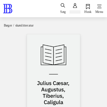
Søg
Log ind
Husk
Menu
Bøger / skønlitteratur