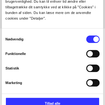
brugervenlighed. Du kan til enhver tid ændre eller
Fra
tilbagetrække dit samtykke ved at klikke på ”Cookies” i
bunden af siden. Du kan læse mere om de anvendte
cookies under ”Detaljer”.
Samtykkevalg
Nødvendig
Artikler
Funktionelle
Alle registrerede artikler fordelt på udgivelser
Statistik
...
Marketing
...
...
Tillad alle