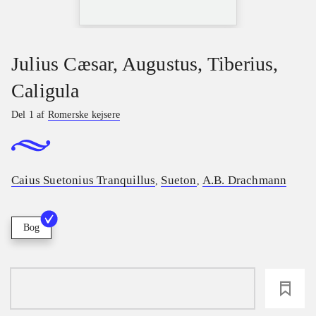
Julius Cæsar, Augustus, Tiberius,
Caligula
Del 1 af
Romerske kejsere
Caius Suetonius Tranquillus
Sueton
A.B. Drachmann
,
,
Bog
loading