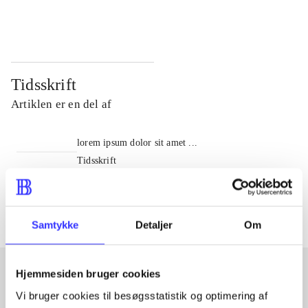
...
...
Tidsskrift
Artiklen er en del af
lorem ipsum dolor sit amet ...
Tidsskrift
Artiklerne i
handler ofte om
Samtykke
Detaljer
Om
Hjemmesiden bruger cookies
Vi bruger cookies til besøgsstatistik og optimering af
Artikler med samme emner