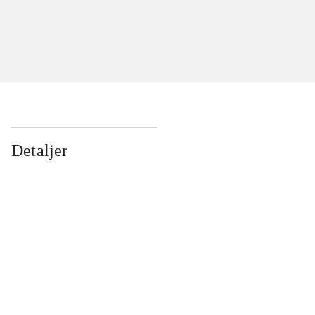
Detaljer
...
...
...
...
...
...
...
...
...
...