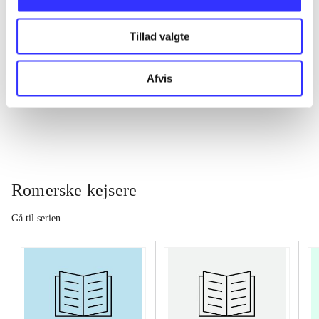
Tillad valgte
...
Afvis
...
Romerske kejsere
Gå til serien