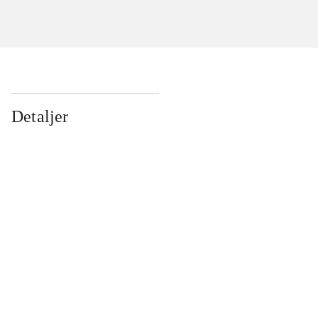
Detaljer
...
...
...
...
...
...
...
...
...
...
...
...