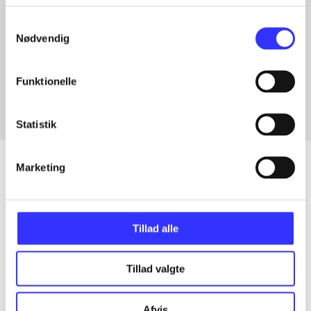
Samtykkevalg
Nødvendig
Artikler med samme emner
Fra
Funktionelle
Statistik
Marketing
Artikler
Alle registrerede artikler fordelt på udgivelser
Tillad alle
...
Tillad valgte
Afvis