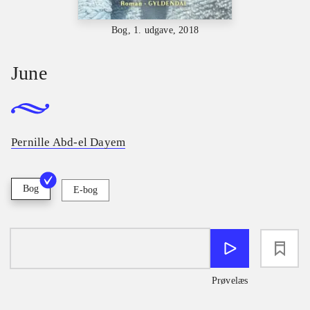
Bog, 1. udgave, 2018
June
Pernille Abd-el Dayem
Bog
E-bog
loading
Prøvelæs