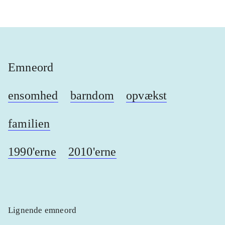
Emneord
ensomhed
barndom
opvækst
familien
1990'erne
2010'erne
Lignende emneord