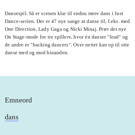
Dansespil. Så er scenen klar til endnu mere dans i Just
Dance-serien. Der er 47 nye sange at danse til, f.eks. med
One Direction, Lady Gaga og Nicki Minaj. Prøv det nye
On Stage-mode for tre spillere, hvor én danser "lead" og
de andre er "backing dancers". Over nettet kan op til otte
danse med og mod hinanden.
Emneord
dans