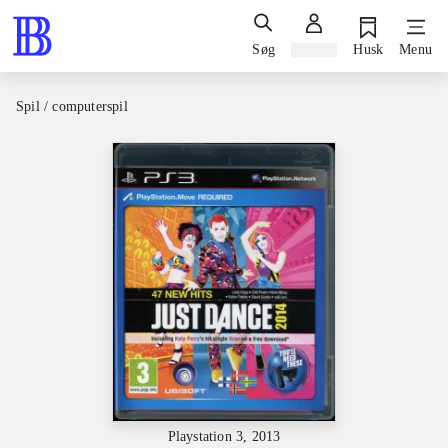
Søg
Log ind
Husk
Menu
Spil / computerspil
Playstation 3, 2013