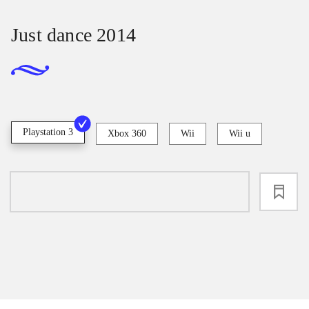
Just dance 2014
Playstation 3
Xbox 360
Wii
Wii u
loading