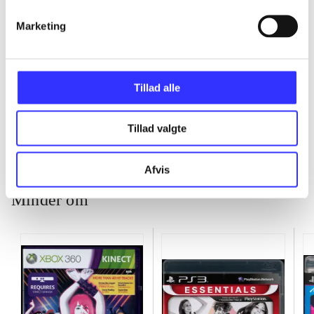
...
Marketing
...
Tillad alle
...
Tillad valgte
Afvis
Minder om