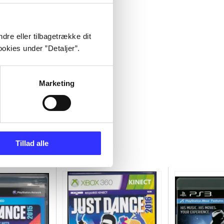
dre eller tilbagetrække dit
okies under ”Detaljer”.
Marketing
Tillad alle