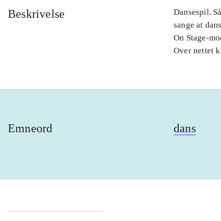
Beskrivelse
Dansespil. Så
sange at dans
On Stage-mode
Over nettet 
Emneord
dans