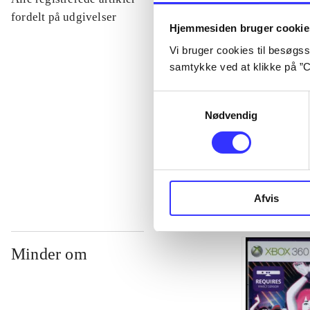
...
fordelt på udgivelser
Hjemmesiden bruger cookie
Vi bruger cookies til besøgsst
...
samtykke ved at klikke på ”C
Samtykkevalg
...
Nødvendig
...
Afvis
Minder om