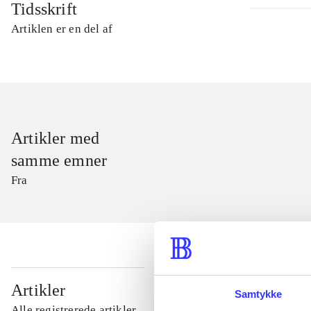
Tidsskrift
Artiklen er en del af
Artikler med
samme emner
Fra
...
Artikler
Samtykke
Alle registrerede artikler