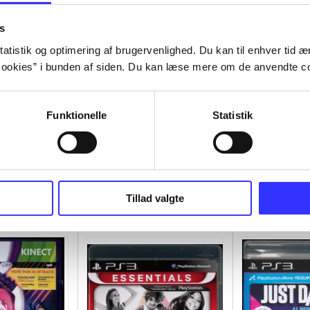
s
atistik og optimering af brugervenlighed. Du kan til enhver tid æn
ookies” i bunden af siden. Du kan læse mere om de anvendte co
Funktionelle
Statistik
Tillad valgte