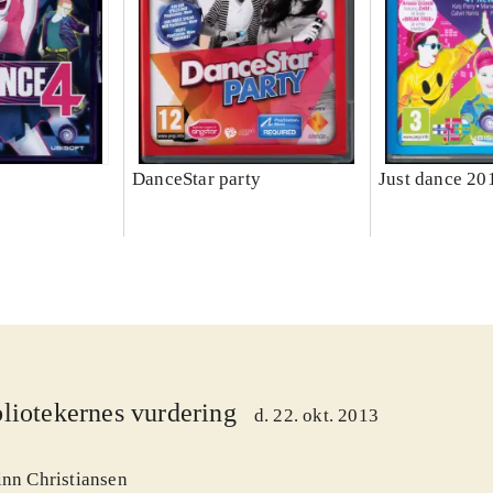
DanceStar party
Just dance 20
liotekernes vurdering
d. 22. okt. 2013
inn Christiansen