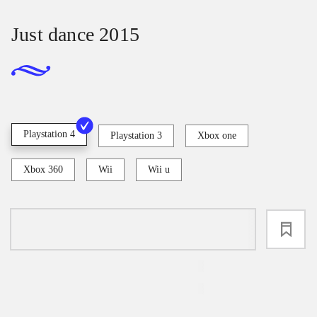
Just dance 2015
Playstation 4
Playstation 3
Xbox one
Xbox 360
Wii
Wii u
loading