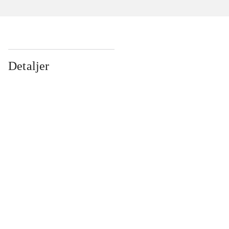
Detaljer
...
...
...
...
...
...
...
...
...
...
...
...