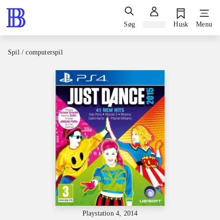
Søg
Log ind
Husk
Menu
Spil / computerspil
Playstation 4, 2014