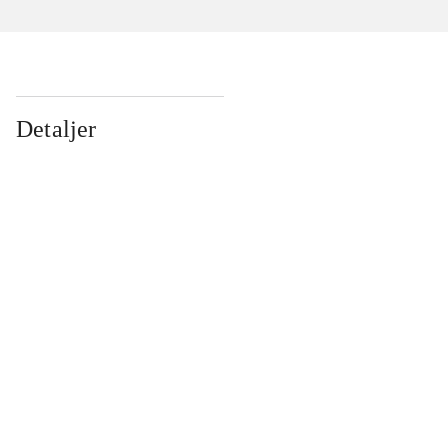
Detaljer
...
...
...
...
...
...
...
...
...
...
...
...