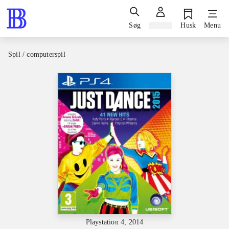
Søg
Log ind
Husk
Menu
Spil / computerspil
Playstation 4, 2014