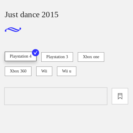
Just dance 2015
Playstation 4
Playstation 3
Xbox one
Xbox 360
Wii
Wii u
loading