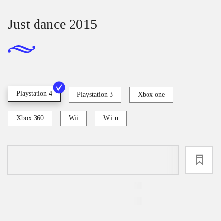
Just dance 2015
Playstation 4
Playstation 3
Xbox one
Xbox 360
Wii
Wii u
loading