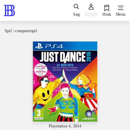
Søg
Log ind
Husk
Menu
Spil / computerspil
Playstation 4, 2014