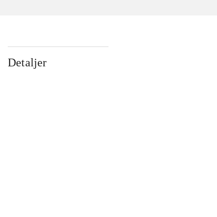
Detaljer
...
...
...
...
...
...
...
...
...
...
...
...