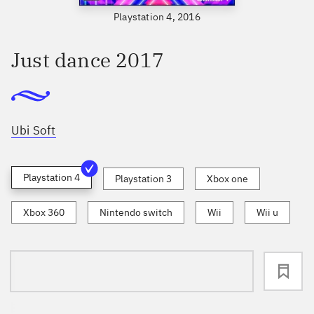
Playstation 4, 2016
Just dance 2017
Ubi Soft
Playstation 4
Playstation 3
Xbox one
Xbox 360
Nintendo switch
Wii
Wii u
loading