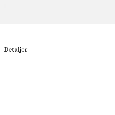
Detaljer
...
...
...
...
...
...
...
...
...
...
...
...