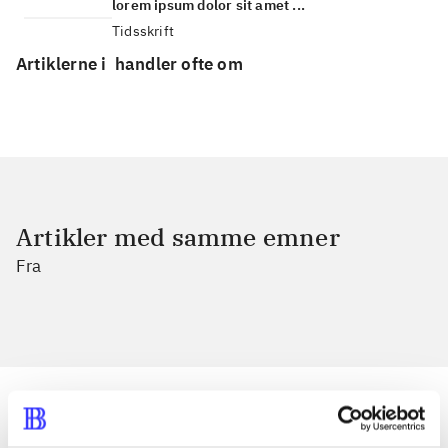
lorem ipsum dolor sit amet ...
Tidsskrift
Artiklerne i
handler ofte om
Artikler med samme emner
Fra