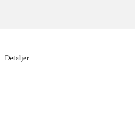
Detaljer
...
...
...
...
...
...
...
...
...
...
...
...