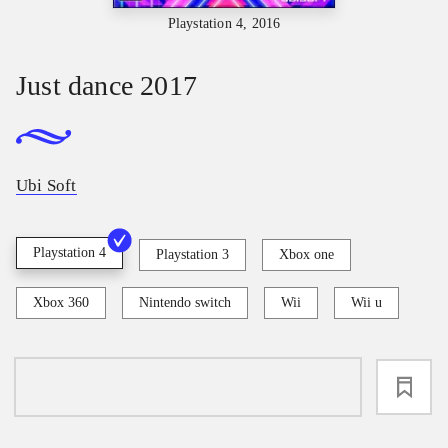
Playstation 4, 2016
Just dance 2017
Ubi Soft
Playstation 4
Playstation 3
Xbox one
Xbox 360
Nintendo switch
Wii
Wii u
loading