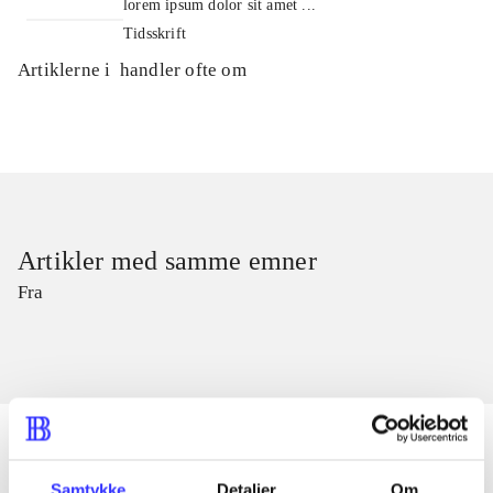
lorem ipsum dolor sit amet ...
Tidsskrift
Artiklerne i
handler ofte om
Artikler med samme emner
Fra
Samtykke
Detaljer
Om