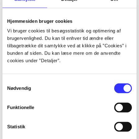
Artikler
Alle registrerede artikler fordelt på udgivelser
Hjemmesiden bruger cookies
Vi bruger cookies til besøgsstatistik og optimering af
...
brugervenlighed. Du kan til enhver tid ændre eller
tilbagetrække dit samtykke ved at klikke på ”Cookies” i
...
bunden af siden. Du kan læse mere om de anvendte
cookies under ”Detaljer”.
...
Samtykkevalg
Nødvendig
...
Funktionelle
...
Statistik