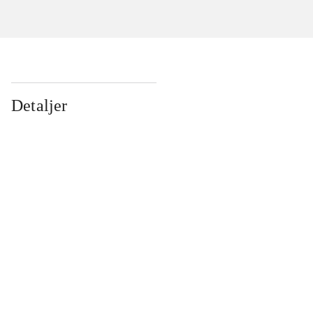
Detaljer
...
...
...
...
...
...
...
...
...
...
...
...