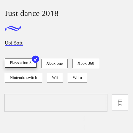
Just dance 2018
Ubi Soft
Playstation 3
Xbox one
Xbox 360
Nintendo switch
Wii
Wii u
loading