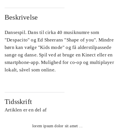
Beskrivelse
Dansespil. Dans til cirka 40 musiknumre som
"Despacito" og Ed Sheerans "Shape of you". Mindre
børn kan vælge "Kids mode" og få alderstilpassede
sange og danse. Spil ved at bruge en Kinect eller en
smartphone-app. Mulighed for co-op og multiplayer
lokalt, såvel som online.
Tidsskrift
Artiklen er en del af
lorem ipsum dolor sit amet ...