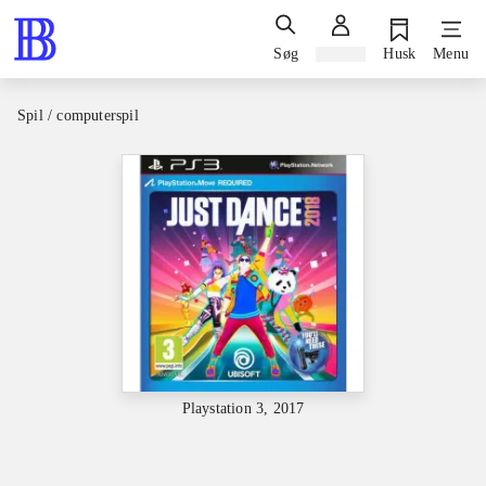
Søg
Log ind
Husk
Menu
Spil / computerspil
Playstation 3, 2017