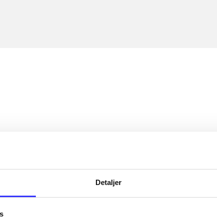
Detaljer
s