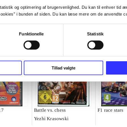
atistik og optimering af brugervenlighed. Du kan til enhver tid æn
ookies” i bunden af siden. Du kan læse mere om de anvendte co
Funktionelle
Statistik
Tillad valgte
17
Battle vs. chess
F1 race stars
Yezhi Krasowski