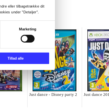
dre eller tilbagetrække dit
okies under ”Detaljer”.
Marketing
Tillad alle
Just dance - Disney party 2
Just dance 20