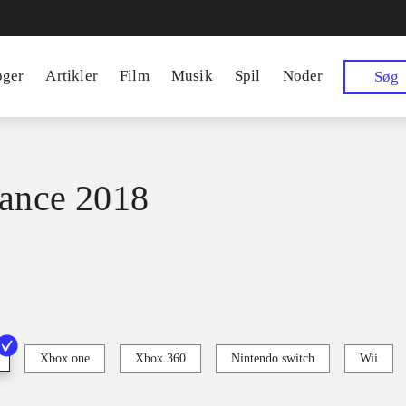
øger
Artikler
Film
Musik
Spil
Noder
Søg
dance 2018
Xbox one
Xbox 360
Nintendo switch
Wii