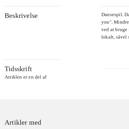
Beskrivelse
Dansespil. D
you". Mindre
ved at bruge
lokalt, såvel
Tidsskrift
Artiklen er en del af
Artikler med