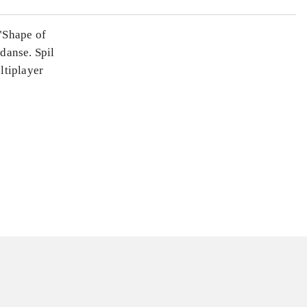
"Shape of
danse. Spil
ltiplayer