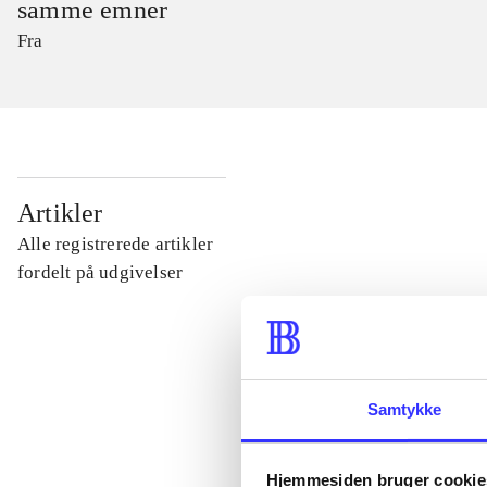
samme emner
Fra
...
Artikler
Alle registrerede artikler
...
fordelt på udgivelser
...
Samtykke
...
Hjemmesiden bruger cookie
...