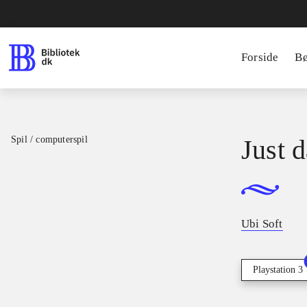
Forside
B
Spil / computerspil
Just 
Ubi Soft
Playstation 3