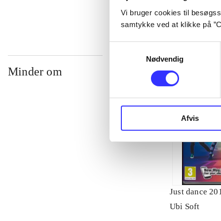
Vi bruger cookies til besøgsst
samtykke ved at klikke på ”C
Samtykkevalg
Nødvendig
Minder om
Afvis
Just dance 20
Ubi Soft