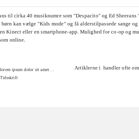
ans til cirka 40 musiknumre som "Despacito" og Ed Sheerans 
 børn kan vælge "Kids mode" og få alderstilpassede sange og 
 en Kinect eller en smartphone-app. Mulighed for co-op og mu
 som online.
Artiklerne i
handler ofte om
lorem ipsum dolor sit amet ...
Tidsskrift