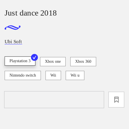
Just dance 2018
Ubi Soft
Playstation 3
Xbox one
Xbox 360
Nintendo switch
Wii
Wii u
loading