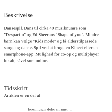
Beskrivelse
Dansespil. Dans til cirka 40 musiknumre som
"Despacito" og Ed Sheerans "Shape of you". Mindre
børn kan vælge "Kids mode" og få alderstilpassede
sange og danse. Spil ved at bruge en Kinect eller en
smartphone-app. Mulighed for co-op og multiplayer
lokalt, såvel som online.
Tidsskrift
Artiklen er en del af
lorem ipsum dolor sit amet ...