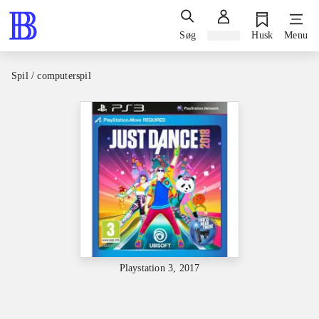
Søg
Log ind
Husk
Menu
Spil / computerspil
Playstation 3, 2017