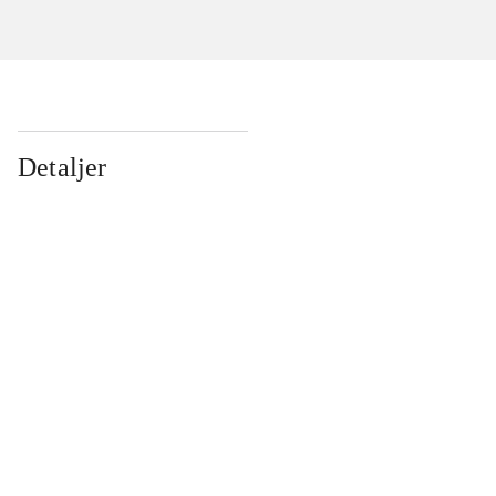
Detaljer
...
...
...
...
...
...
...
...
...
...
...
...