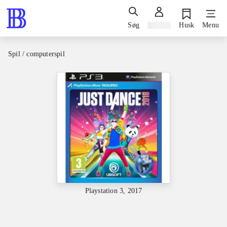
Søg
Log ind
Husk
Menu
Spil / computerspil
Playstation 3, 2017