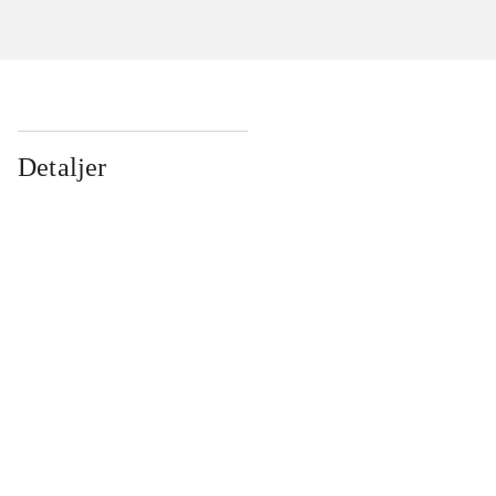
Detaljer
...
...
...
...
...
...
...
...
...
...
...
...