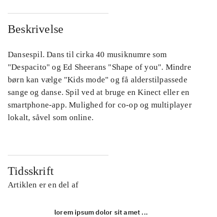
Beskrivelse
Dansespil. Dans til cirka 40 musiknumre som
"Despacito" og Ed Sheerans "Shape of you". Mindre
børn kan vælge "Kids mode" og få alderstilpassede
sange og danse. Spil ved at bruge en Kinect eller en
smartphone-app. Mulighed for co-op og multiplayer
lokalt, såvel som online.
Tidsskrift
Artiklen er en del af
lorem ipsum dolor sit amet ...