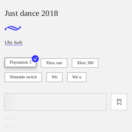
Just dance 2018
Ubi Soft
Playstation 3
Xbox one
Xbox 360
Nintendo switch
Wii
Wii u
loading