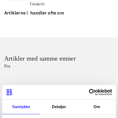
Tidsskrift
Artiklerne i
handler ofte om
Artikler med samme emner
Fra
Samtykke
Detaljer
Om