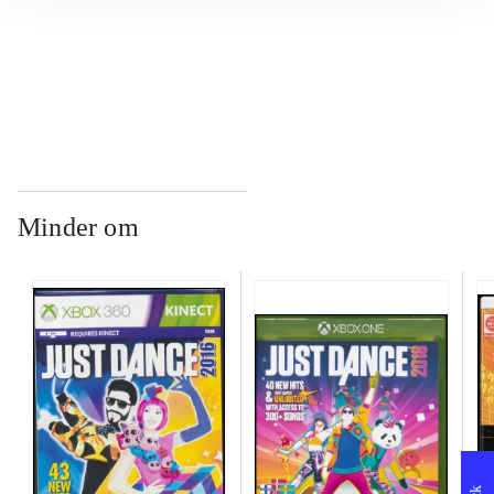
...
Minder om