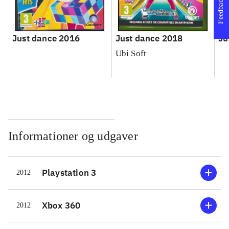
Feedback
Just dance 2016
Just dance 2018
Ju
Ubi Soft
Informationer og udgaver
Playstation 3
2012
Xbox 360
2012