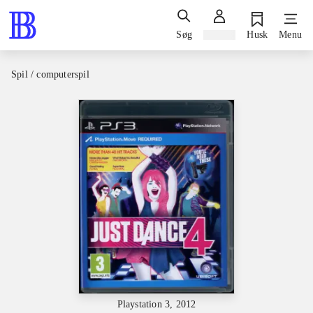
Søg
Log ind
Husk
Menu
Spil / computerspil
Playstation 3, 2012