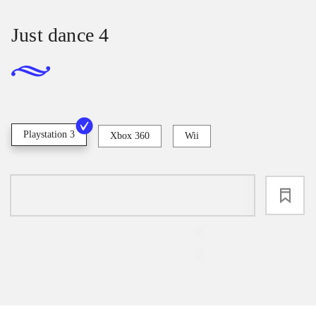
Just dance 4
Playstation 3
Xbox 360
Wii
loading