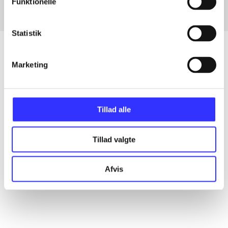
Funktionelle
Statistik
Marketing
Artikler
Alle registrerede artikler fordelt på udgivelser
Tillad alle
...
Tillad valgte
...
Afvis
...
...