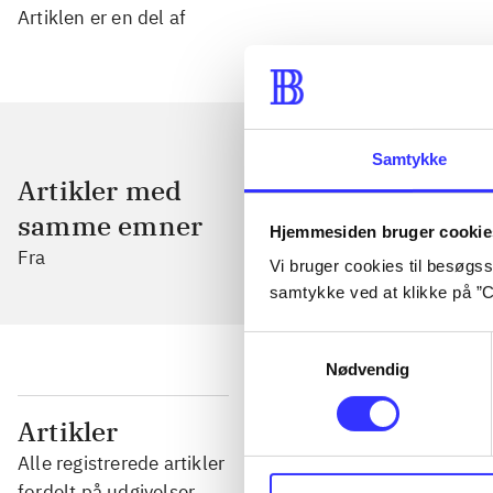
Artiklen er en del af
Samtykke
Artikler med
samme emner
Hjemmesiden bruger cookie
Fra
Vi bruger cookies til besøgsst
samtykke ved at klikke på ”C
Samtykkevalg
Nødvendig
...
Artikler
Alle registrerede artikler
...
fordelt på udgivelser