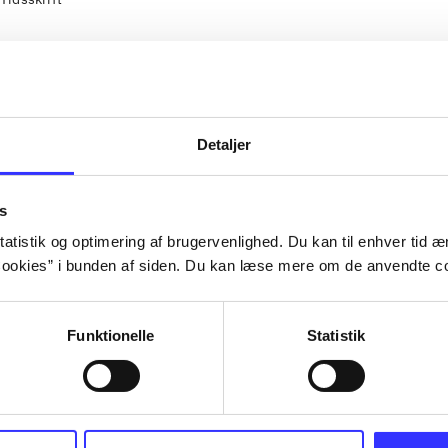
Detaljer
s
atistik og optimering af brugervenlighed. Du kan til enhver tid æn
ookies” i bunden af siden. Du kan læse mere om de anvendte co
Funktionelle
Statistik