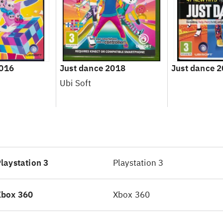
2016
Just dance 2018
Just dance 
Ubi Soft
laystation 3
Playstation 3
Xbox 360
Xbox 360