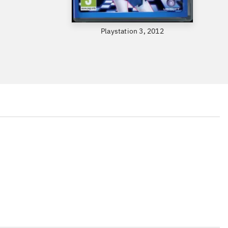
Playstation 3, 2012
...
...