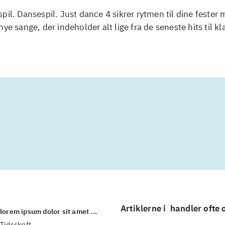
pil. Dansespil. Just dance 4 sikrer rytmen til dine fester
nye sange, der indeholder alt lige fra de seneste hits til kl
Artiklerne i
handler ofte
lorem ipsum dolor sit amet ...
Tidsskrift