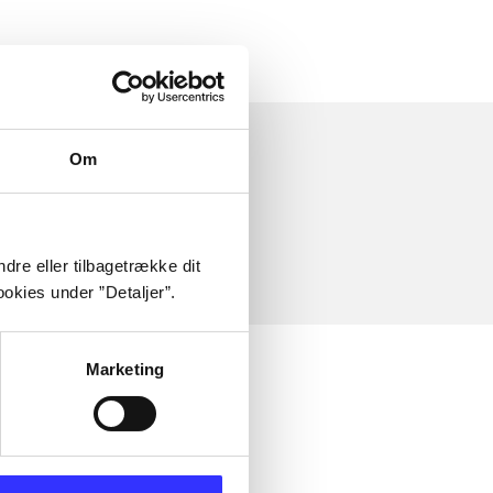
Om
dre eller tilbagetrække dit
okies under ”Detaljer”.
Marketing