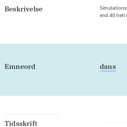
Beskrivelse
Simulationss
end 40 helt 
Emneord
dans
Tidsskrift