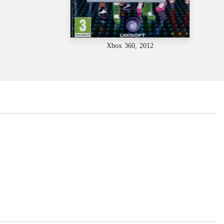
Xbox 360, 2012
...
...