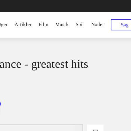
øger
Artikler
Film
Musik
Spil
Noder
Søg
ance - greatest hits