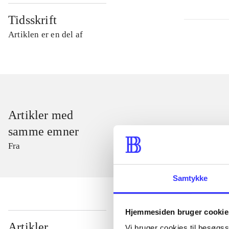
Tidsskrift
Artiklen er en del af
Artikler med
samme emner
Fra
Samtykke
Hjemmesiden bruger cookie
...
Artikler
Vi bruger cookies til besøgsst