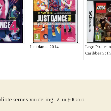
Just dance 2014
Lego Pirates o
Caribbean : t
liotekernes vurdering
d. 10. juli 2012