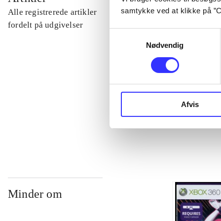
samtykke ved at klikke på ”C
Alle registrerede artikler
...
fordelt på udgivelser
Samtykkevalg
Nødvendig
...
...
Afvis
...
Minder om