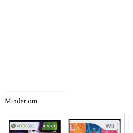
...
...
...
Minder om