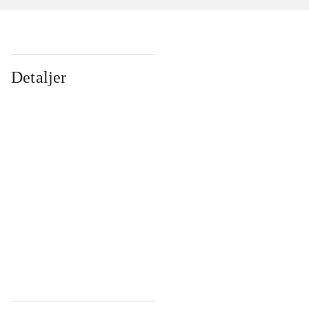
Detaljer
...
...
...
...
...
...
...
...
...
...
...
...