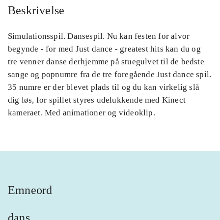
Beskrivelse
Simulationsspil. Dansespil. Nu kan festen for alvor
begynde - for med Just dance - greatest hits kan du og
tre venner danse derhjemme på stuegulvet til de bedste
sange og popnumre fra de tre foregående Just dance spil.
35 numre er der blevet plads til og du kan virkelig slå
dig løs, for spillet styres udelukkende med Kinect
kameraet. Med animationer og videoklip.
Emneord
dans