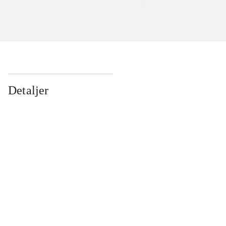
Detaljer
...
...
...
...
...
...
...
...
...
...
...
...