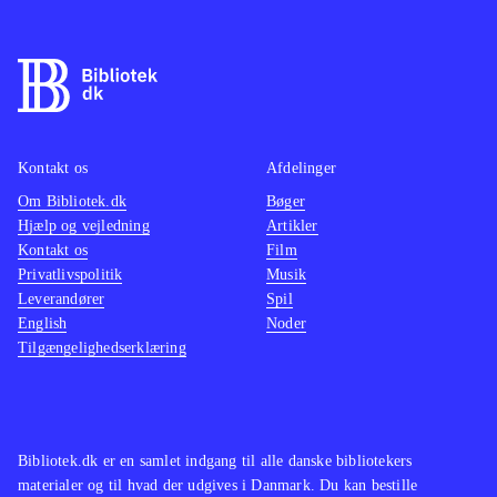
Kontakt os
Afdelinger
Om Bibliotek.dk
Bøger
Hjælp og vejledning
Artikler
Kontakt os
Film
Privatlivspolitik
Musik
Leverandører
Spil
English
Noder
Tilgængelighedserklæring
Bibliotek.dk er en samlet indgang til alle danske bibliotekers
materialer og til hvad der udgives i Danmark. Du kan bestille