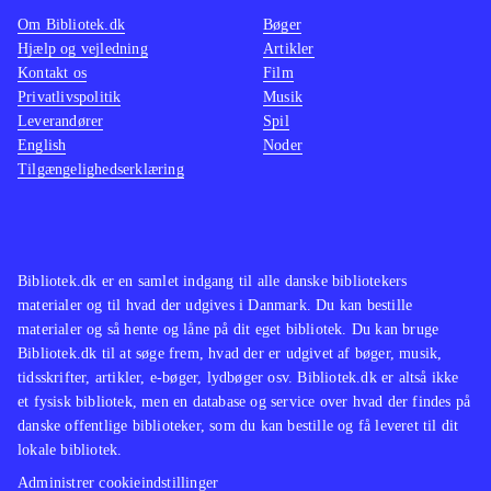
Om Bibliotek.dk
Bøger
Hjælp og vejledning
Artikler
Kontakt os
Film
Privatlivspolitik
Musik
Leverandører
Spil
English
Noder
Tilgængelighedserklæring
Bibliotek.dk er en samlet indgang til alle danske bibliotekers
materialer og til hvad der udgives i Danmark. Du kan bestille
materialer og så hente og låne på dit eget bibliotek. Du kan bruge
Bibliotek.dk til at søge frem, hvad der er udgivet af bøger, musik,
tidsskrifter, artikler, e-bøger, lydbøger osv. Bibliotek.dk er altså ikke
et fysisk bibliotek, men en database og service over hvad der findes på
danske offentlige biblioteker, som du kan bestille og få leveret til dit
lokale bibliotek.
Administrer cookieindstillinger