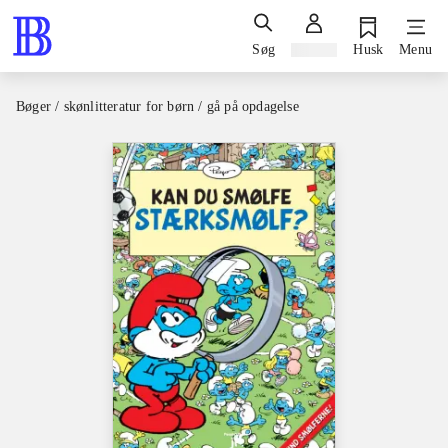
Søg
Log ind
Husk
Menu
Bøger / skønlitteratur for børn / gå på opdagelse