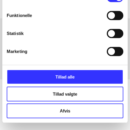
Funktionelle
Statistik
Artikler med samme emner
Fra
Marketing
Tillad alle
Tillad valgte
Artikler
Afvis
Alle registrerede artikler fordelt på udgivelser