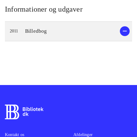
Informationer og udgaver
Billedbog
2011
Kontakt os
Afdelinger