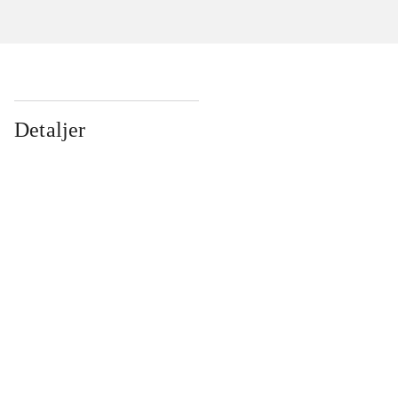
Detaljer
...
...
...
...
...
...
...
...
...
...
...
...