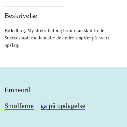
Beskrivelse
Billedbog. Myldrebilledbog hvor man skal finde
Stærkesmølf mellem alle de andre smølfer på hvert
opslag.
Emneord
Smølferne
gå på opdagelse