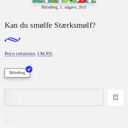
Billedbog, 1. udgave, 2011
Kan du smølfe Stærksmølf?
Peyo créations
I.M.P.S.
,
Billedbog
loading