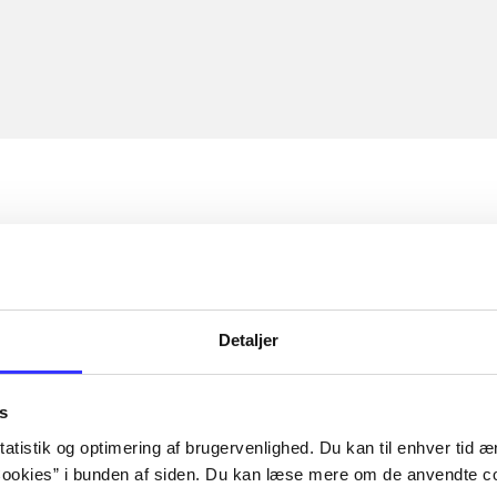
Detaljer
s
atistik og optimering af brugervenlighed. Du kan til enhver tid æn
ookies” i bunden af siden. Du kan læse mere om de anvendte co