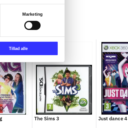
Marketing
Tillad alle
g
The Sims 3
Just dance 4