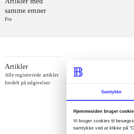
Artikler med
samme emner
Fra
...
Artikler
Alle registrerede artikler
...
fordelt på udgivelser
Samtykke
...
Hjemmesiden bruger cookie
Vi bruger cookies til besøgsst
...
samtykke ved at klikke på ”C