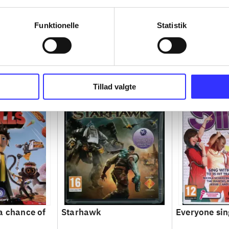
Funktionelle
Statistik
Tillad valgte
a chance of
Starhawk
Everyone sin