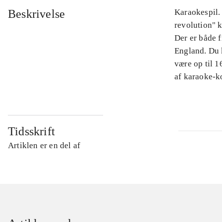
Beskrivelse
Karaokespil.
revolution" k
Der er både f
England. Du k
være op til 
af karaoke-
Tidsskrift
Artiklen er en del af