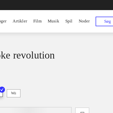
øger
Artikler
Film
Musik
Spil
Noder
Søg
ke revolution
Wii