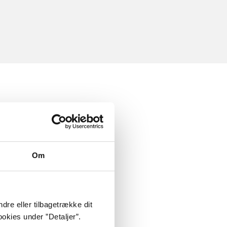
Om
dre eller tilbagetrække dit
okies under ”Detaljer”.