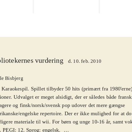
liotekernes vurdering
d. 10. feb. 2010
le Bisbjerg
 Karaokespil. Spillet tilbyder 50 hits (primært fra 1980'erne)
ioner. Udvalget er meget alsidigt, der er således både fransk
agere og finsk/norsk/svensk pop udover det mere gængse
ikanske/engelske repertoire. Der er ikke mulighed for at d
ligere materiale til wii. For børn og unge 10-16 år, samt v
. PEGI: 12. Sprog: engelsk
.