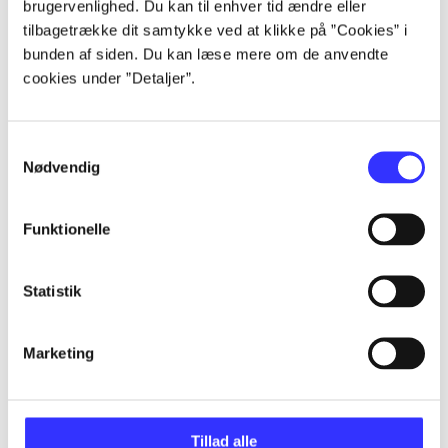
brugervenlighed. Du kan til enhver tid ændre eller
Artikler
tilbagetrække dit samtykke ved at klikke på ”Cookies” i
Alle registrerede artikler fordelt på udgivelser
bunden af siden. Du kan læse mere om de anvendte
cookies under ”Detaljer”.
...
Samtykkevalg
...
Nødvendig
...
Funktionelle
Statistik
...
Marketing
...
Tillad alle