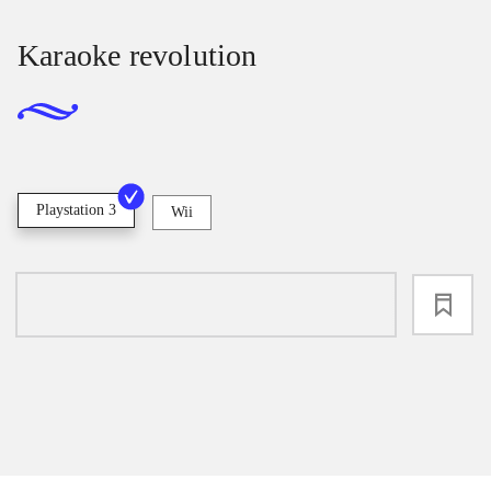
Karaoke revolution
Playstation 3
Wii
loading