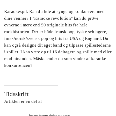
Karaokespil. Kan du lide at synge og konkurrere med
dine venner? I "Karaoke revolution" kan du prøve
evnerne i mere end 50 originale hits fra hele
rockhistorien. Der er både fransk pop, tyske schlagere,
finsk/norsk/svensk pop og hits fra USA og England. Du
kan også designe dit eget band og tilpasse spillestederne
i spillet. I kan være op til 16 deltagere og spille med eller
mod hinanden. Måske ender du som vinder af karaoke-
konkurrencen?
Tidsskrift
Artiklen er en del af
lorem ipsum dolor sit amet ...