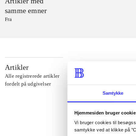
Artikler med
samme emner
Fra
...
Artikler
Alle registrerede artikler
...
fordelt på udgivelser
Samtykke
...
Hjemmesiden bruger cookie
Vi bruger cookies til besøgsst
...
samtykke ved at klikke på ”C