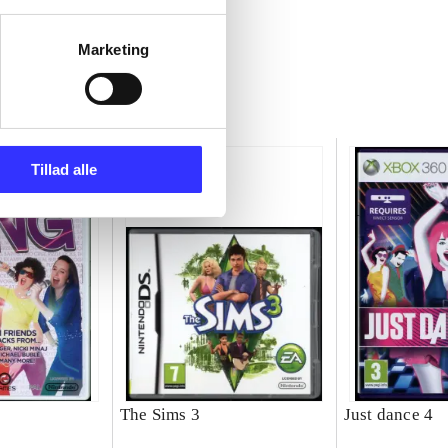
Marketing
Tillad alle
g
The Sims 3
Just dance 4