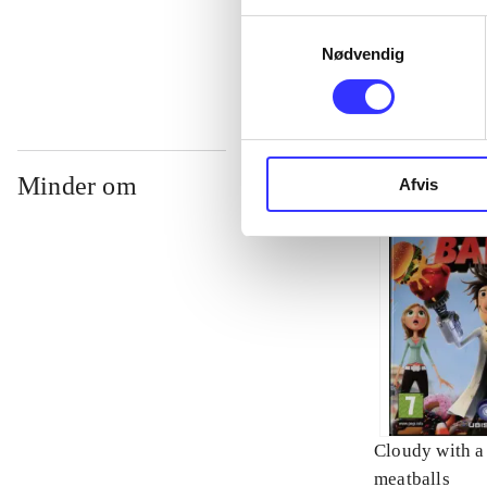
...
Samtykkevalg
Nødvendig
Minder om
Afvis
Cloudy with a
meatballs