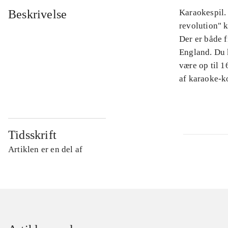
Beskrivelse
Karaokespil.
revolution" k
Der er både f
England. Du k
være op til 
af karaoke-
Tidsskrift
Artiklen er en del af