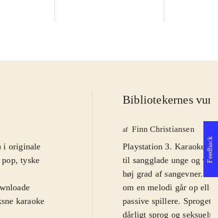
Bibliotekernes vurd
Finn Christiansen
af
Feedback
 i originale
Playstation 3. Karaokespil
 pop, tyske
til sangglade unge og vok
høj grad af sangevner. Hv
ownloade
om en melodi går op eller
oksne karaoke
passive spillere. Sproget
dårligt sprog og seksuelt 