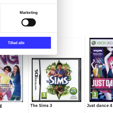
Marketing
Tillad alle
g
The Sims 3
Just dance 4