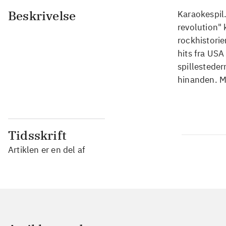
Beskrivelse
Karaokespil
revolution" 
rockhistorie
hits fra USA
spillesteder
hinanden. M
Tidsskrift
Artiklen er en del af