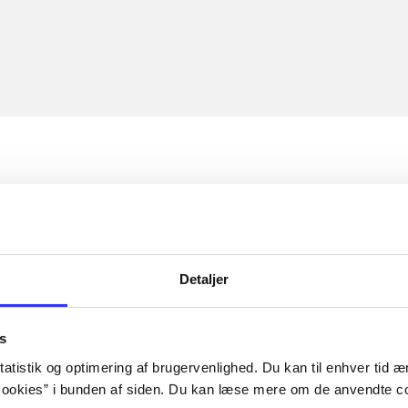
Detaljer
s
atistik og optimering af brugervenlighed. Du kan til enhver tid æn
ookies” i bunden af siden. Du kan læse mere om de anvendte co