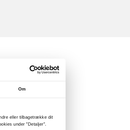
Om
dre eller tilbagetrække dit
okies under ”Detaljer”.