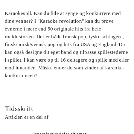
Karaokespil. Kan du lide at synge og konkurrere med
dine venner? I "Karaoke revolution" kan du prøve
evnerne i mere end 50 originale hits fra hele
rockhistorien. Der er både fransk pop, tyske schlagere,
finsk/norsk/svensk pop og hits fra USA og England. Du
kan også designe dit eget band og tilpasse spillestederne
i spillet. I kan være op til 16 deltagere og spille med eller
mod hinanden. Måske ender du som vinder af karaoke-
konkurrencen?
Tidsskrift
Artiklen er en del af
lorem ipsum dolor sit amet ...