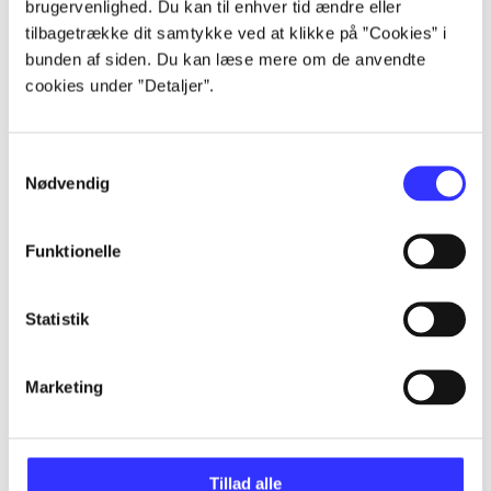
brugervenlighed. Du kan til enhver tid ændre eller
Artikler
tilbagetrække dit samtykke ved at klikke på ”Cookies” i
Alle registrerede artikler fordelt på udgivelser
bunden af siden. Du kan læse mere om de anvendte
cookies under ”Detaljer”.
...
Samtykkevalg
...
Nødvendig
...
Funktionelle
Statistik
...
Marketing
...
Tillad alle