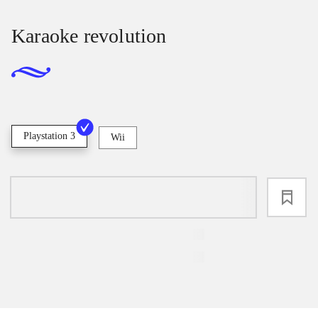
Karaoke revolution
Playstation 3
Wii
loading