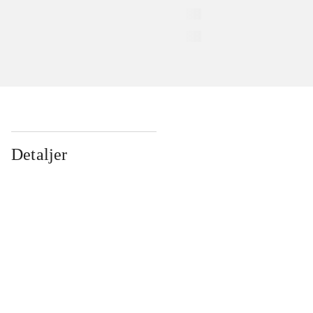
Detaljer
...
...
...
...
...
...
...
...
...
...