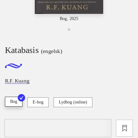
Bog, 2025
Katabasis
(engelsk)
R.F. Kuang
Bog
E-bog
Lydbog (online)
loading