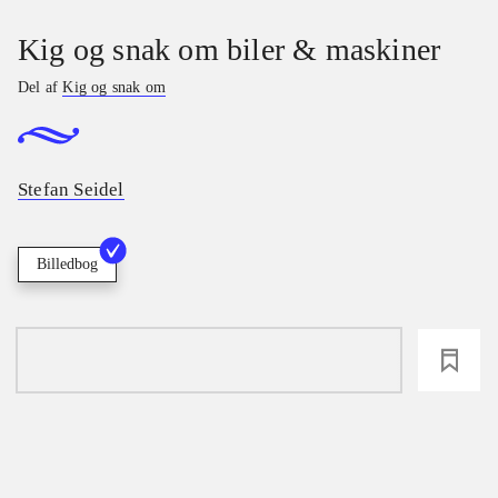
Kig og snak om biler & maskiner
Del af
Kig og snak om
Stefan Seidel
Billedbog
loading