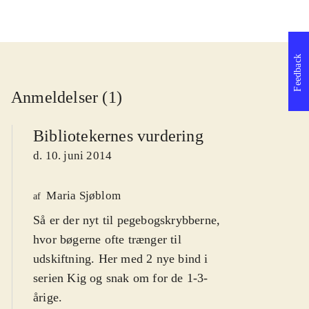
Feedback
Anmeldelser (1)
Bibliotekernes vurdering
d. 10. juni 2014
Maria Sjøblom
af
Så er der nyt til pegebogskrybberne,
hvor bøgerne ofte trænger til
udskiftning. Her med 2 nye bind i
serien Kig og snak om for de 1-3-
årige
.