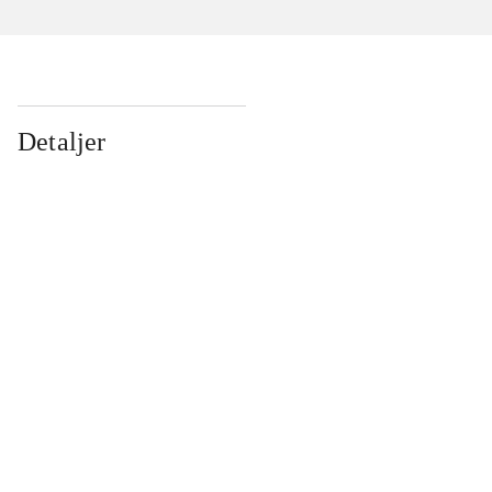
Detaljer
...
...
...
...
...
...
...
...
...
...
...
...