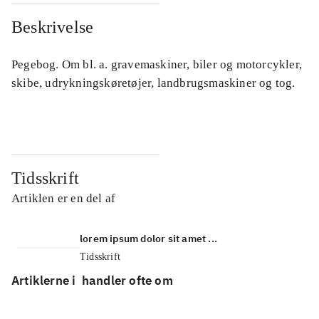
Beskrivelse
Pegebog. Om bl. a. gravemaskiner, biler og motorcykler,
skibe, udrykningskøretøjer, landbrugsmaskiner og tog.
Tidsskrift
Artiklen er en del af
lorem ipsum dolor sit amet ...
Tidsskrift
Artiklerne i
handler ofte om