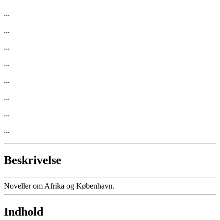
...
...
...
...
...
...
...
...
Beskrivelse
Noveller om Afrika og København.
Indhold