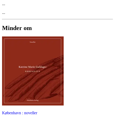
...
...
Minder om
København : noveller