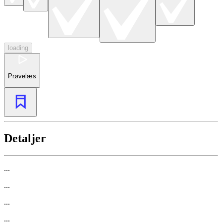
loading
Prøvelæs
Detaljer
...
...
...
...