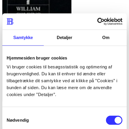
Samtykke
Detaljer
Om
Hjemmesiden bruger cookies
Vi bruger cookies til besøgsstatistik og optimering af
brugervenlighed. Du kan til enhver tid ændre eller
tilbagetrække dit samtykke ved at klikke på ”Cookies” i
bunden af siden. Du kan læse mere om de anvendte
cookies under ”Detaljer”.
Close quarters
Samtykkevalg
William Golding
Nødvendig