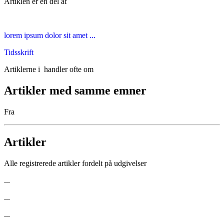
Artiklen er en del af
lorem ipsum dolor sit amet ...
Tidsskrift
Artiklerne i
handler ofte om
Artikler med samme emner
Fra
Artikler
Alle registrerede artikler fordelt på udgivelser
...
...
...