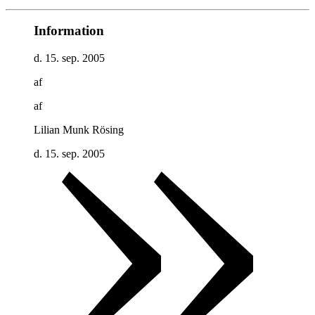
Information
d. 15. sep. 2005
af
af
Lilian Munk Rösing
d. 15. sep. 2005