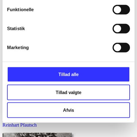
Funktionelle
Statistik
Marketing
Tillad alle
Tillad valgte
Schulrechtliche Vorschriften Schleswig-Holstein : Textsammlung
Afvis
mit einer erläuternden Einführung
Reinhart Pfautsch