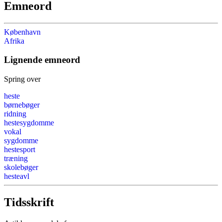
Emneord
København
Afrika
Lignende emneord
Spring over
heste
børnebøger
ridning
hestesygdomme
vokal
sygdomme
hestesport
træning
skolebøger
hesteavl
Tidsskrift