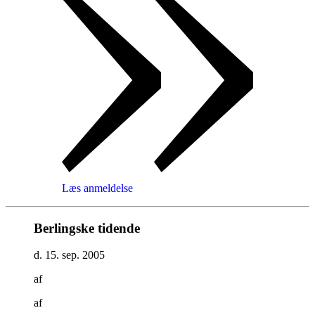
Læs anmeldelse
Berlingske tidende
d. 15. sep. 2005
af
af