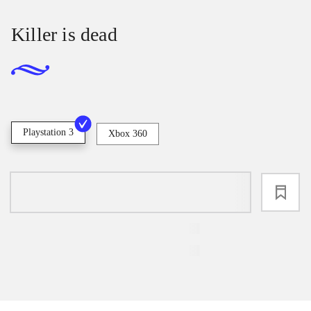
Killer is dead
Playstation 3
Xbox 360
loading