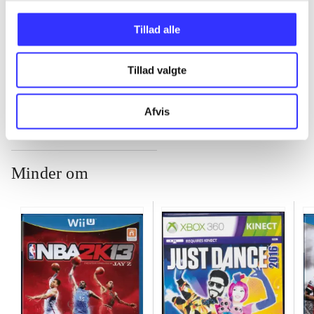
...
Tillad alle
...
Tillad valgte
Afvis
Minder om