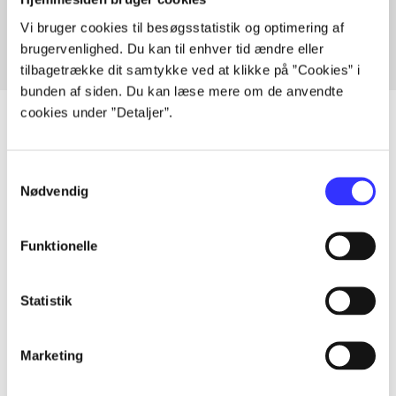
Fra
Vi bruger cookies til besøgsstatistik og optimering af
brugervenlighed. Du kan til enhver tid ændre eller
tilbagetrække dit samtykke ved at klikke på ”Cookies” i
bunden af siden. Du kan læse mere om de anvendte
cookies under ”Detaljer”.
Artikler
Samtykkevalg
Nødvendig
Alle registrerede artikler fordelt på udgivelser
Funktionelle
...
Statistik
...
Marketing
...