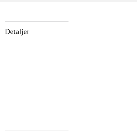
Detaljer
...
...
...
...
...
...
...
...
...
...
...
...