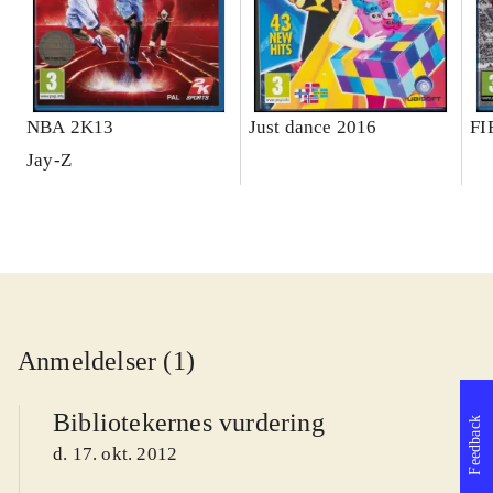
NBA 2K13
Just dance 2016
FI
Jay-Z
Anmeldelser (1)
Bibliotekernes vurdering
Feedback
d. 17. okt. 2012