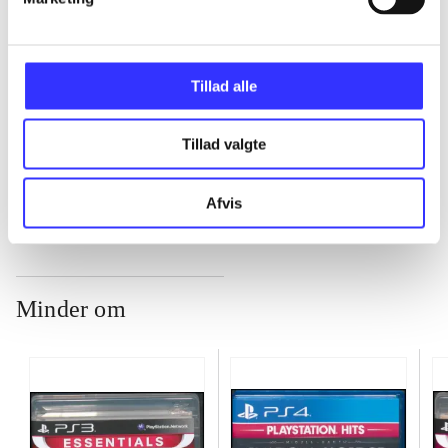
...
Tillad alle
...
Tillad valgte
...
Afvis
Minder om