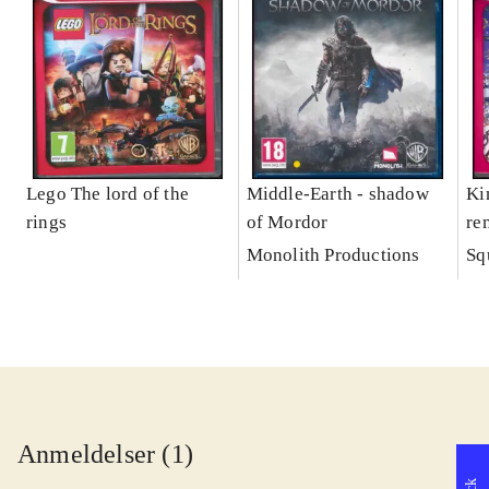
Lego The lord of the
Middle-Earth - shadow
Ki
rings
of Mordor
re
Monolith Productions
Sq
Anmeldelser (1)