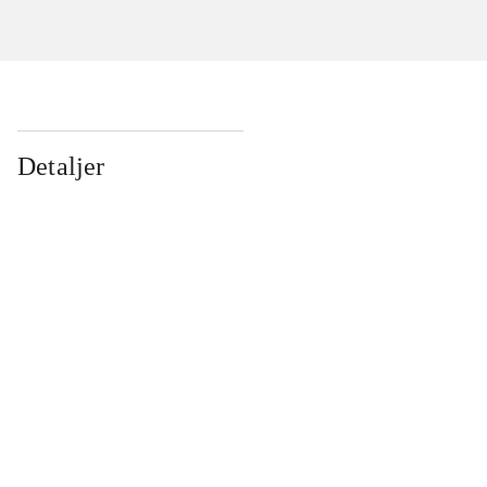
Detaljer
...
...
...
...
...
...
...
...
...
...
...
...