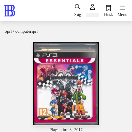
Søg
Log ind
Husk
Menu
Spil / computerspil
Playstation 3, 2017