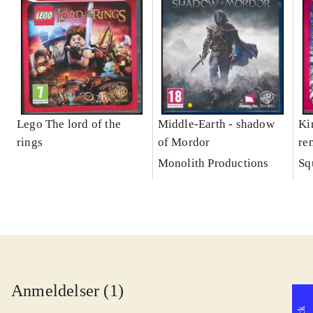
Lego The lord of the
Middle-Earth - shadow
Ki
rings
of Mordor
re
Monolith Productions
Sq
Anmeldelser (1)