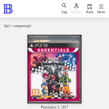
Søg
Log ind
Husk
Menu
Spil / computerspil
Playstation 3, 2017