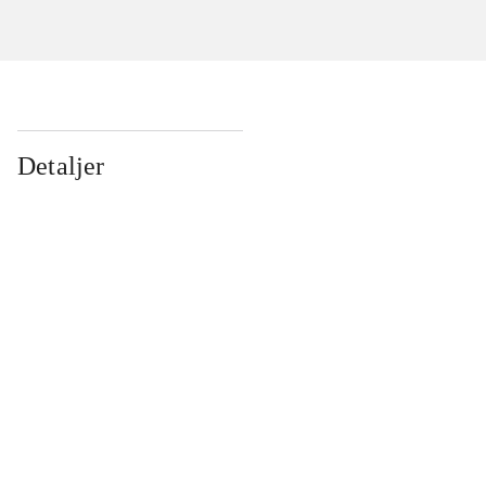
Detaljer
...
...
...
...
...
...
...
...
...
...
...
...