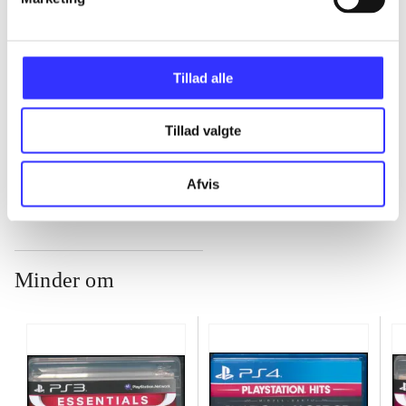
...
Tillad alle
...
Tillad valgte
...
Afvis
Minder om