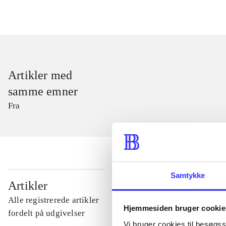
Artikler med
samme emner
Fra
Samtykke
...
Artikler
Alle registrerede artikler
Hjemmesiden bruger cookie
...
fordelt på udgivelser
Vi bruger cookies til besøgsst