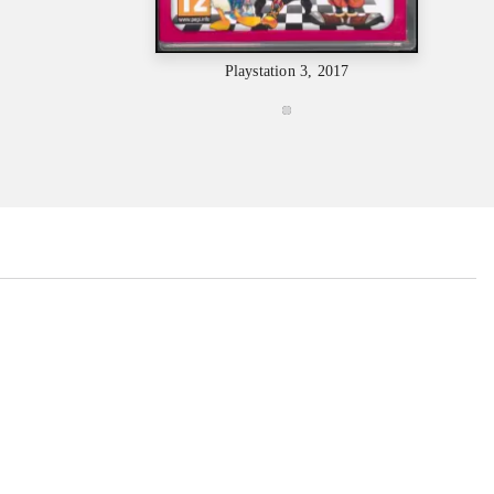
Playstation 3, 2017
...
...