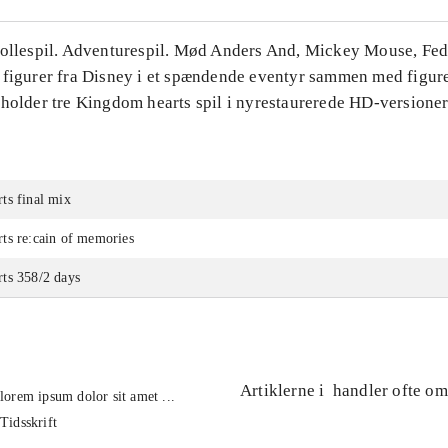
Rollespil. Adventurespil. Mød Anders And, Mickey Mouse, Fe
 figurer fra Disney i et spændende eventyr sammen med figure
eholder tre Kingdom hearts spil i nyrestaurerede HD-versioner
ts final mix
ts re:cain of memories
ts 358/2 days
Artiklerne i
handler ofte om
lorem ipsum dolor sit amet ...
Tidsskrift