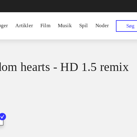
øger
Artikler
Film
Musik
Spil
Noder
Søg
om hearts - HD 1.5 remix