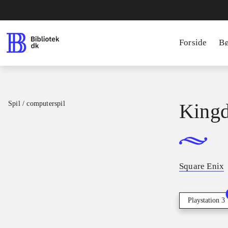
Forside
B
Spil / computerspil
Kingd
Square Enix
Playstation 3