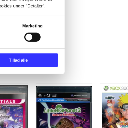
okies under ”Detaljer”.
Marketing
Tillad alle