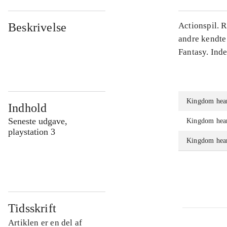
Beskrivelse
Actionspil. 
andre kendte
Fantasy. Ind
Kingdom hear
Indhold
Seneste udgave,
Kingdom hear
playstation 3
Kingdom hear
Tidsskrift
Artiklen er en del af