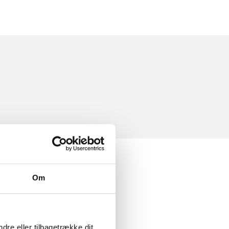
Om
dre eller tilbagetrække dit