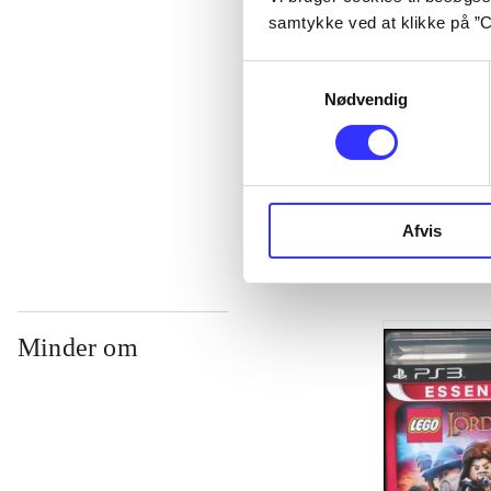
samtykke ved at klikke på ”C
...
Samtykkevalg
Nødvendig
...
...
Afvis
Minder om