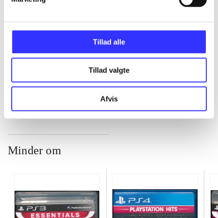
...
Tillad alle
...
Tillad valgte
...
Afvis
Minder om