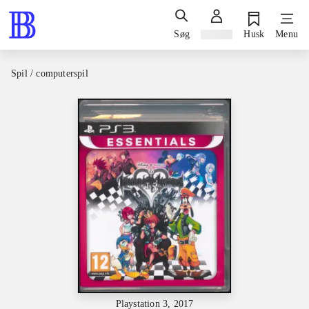
Søg
Log ind
Husk
Menu
Spil / computerspil
Playstation 3, 2017