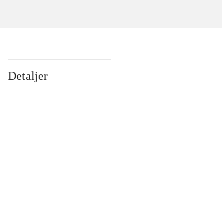
Detaljer
...
...
...
...
...
...
...
...
...
...
...
...