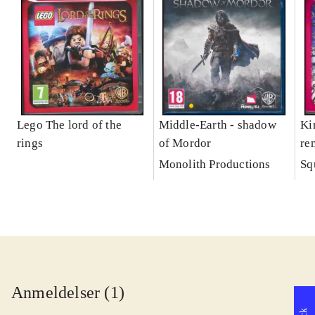
Lego The lord of the
Middle-Earth - shadow
Ki
rings
of Mordor
re
Monolith Productions
Sq
Anmeldelser (1)