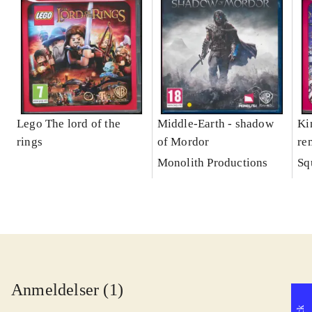
Lego The lord of the
Middle-Earth - shadow
Ki
rings
of Mordor
re
Monolith Productions
Sq
Anmeldelser (1)