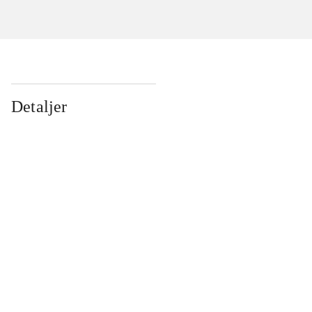
Detaljer
...
...
...
...
...
...
...
...
...
...
...
...