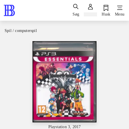
Søg
Log ind
Husk
Menu
Spil / computerspil
Playstation 3, 2017