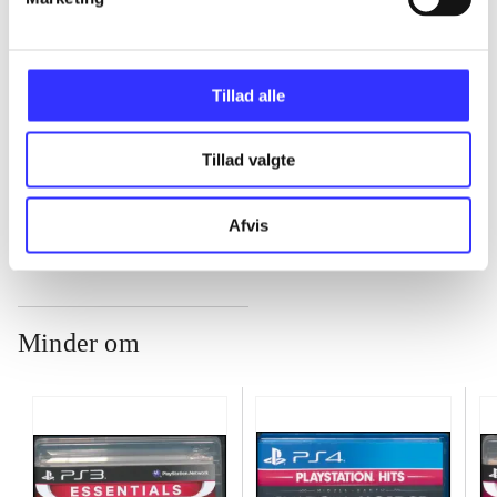
...
Tillad alle
...
Tillad valgte
...
Afvis
Minder om