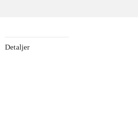
Detaljer
...
...
...
...
...
...
...
...
...
...
...
...