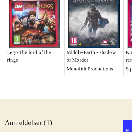
Lego The lord of the
Middle-Earth - shadow
Ki
rings
of Mordor
re
Monolith Productions
Sq
Anmeldelser (1)