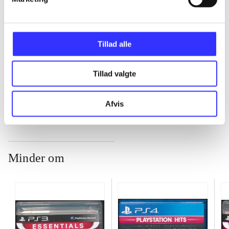
...
Tillad alle
...
Tillad valgte
...
Afvis
Minder om