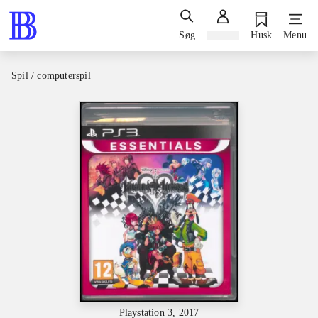
Søg
Log ind
Husk
Menu
Spil / computerspil
Playstation 3, 2017