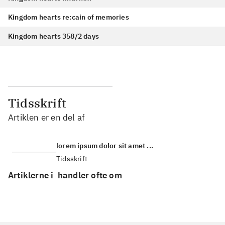
Kingdom hearts re:cain of memories
Kingdom hearts 358/2 days
Tidsskrift
Artiklen er en del af
lorem ipsum dolor sit amet ...
Tidsskrift
Artiklerne i
handler ofte om