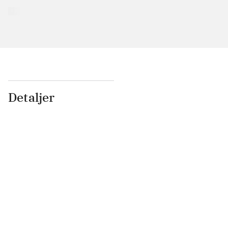
Detaljer
...
...
...
...
...
...
...
...
...
...
...
...