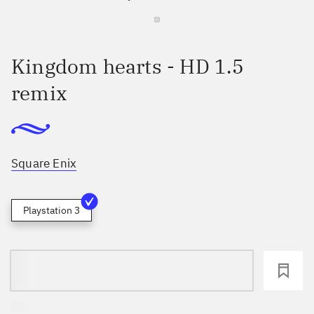
Kingdom hearts - HD 1.5
remix
Square Enix
Playstation 3
loading