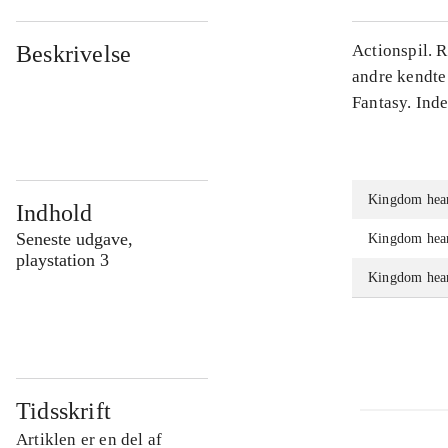
Beskrivelse
Actionspil. 
andre kendte
Fantasy. Ind
Kingdom hear
Indhold
Seneste udgave,
Kingdom hear
playstation 3
Kingdom hear
Tidsskrift
Artiklen er en del af