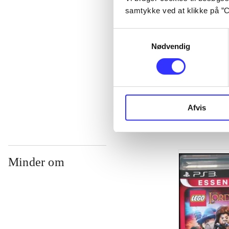
samtykke ved at klikke på ”C
...
Samtykkevalg
Nødvendig
...
...
Afvis
Minder om