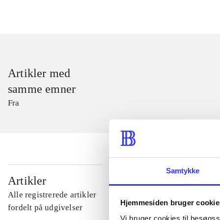
Artikler med
samme emner
Fra
Samtykke
...
Artikler
Alle registrerede artikler
Hjemmesiden bruger cookie
...
fordelt på udgivelser
Vi bruger cookies til besøgsst