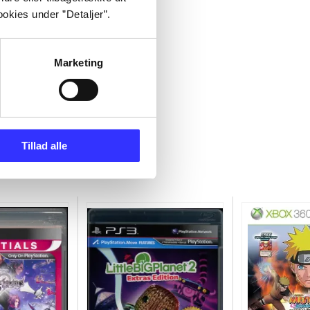
okies under ”Detaljer”.
Marketing
Tillad alle