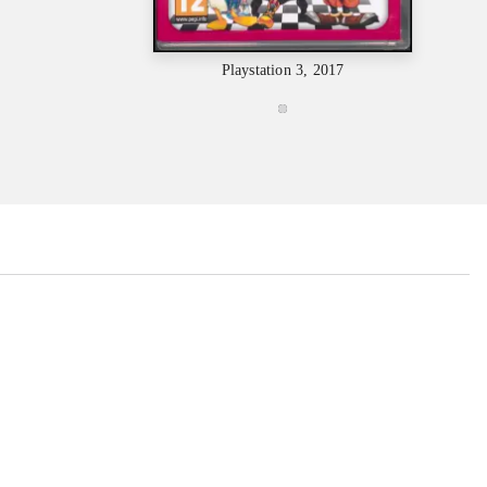
Playstation 3, 2017
...
...