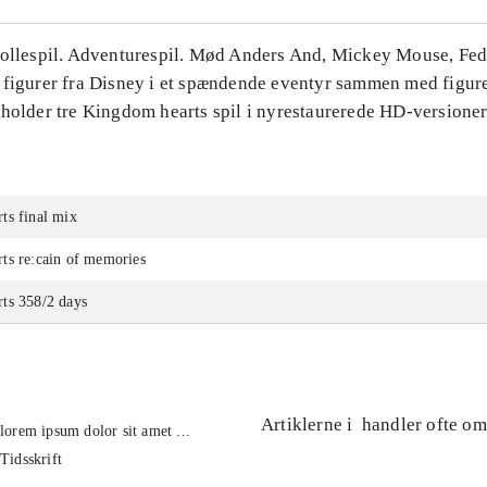
Rollespil. Adventurespil. Mød Anders And, Mickey Mouse, Fe
 figurer fra Disney i et spændende eventyr sammen med figure
eholder tre Kingdom hearts spil i nyrestaurerede HD-versioner
ts final mix
ts re:cain of memories
ts 358/2 days
Artiklerne i
handler ofte om
lorem ipsum dolor sit amet ...
Tidsskrift