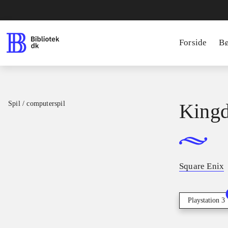
Forside
B
Spil / computerspil
Kingd
Square Enix
Playstation 3