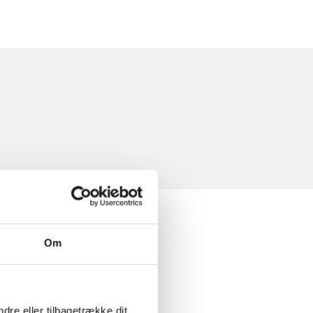
Om
dre eller tilbagetrække dit