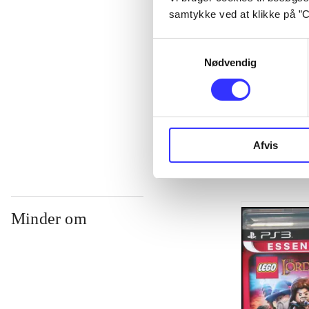
samtykke ved at klikke på ”C
...
Samtykkevalg
Nødvendig
...
...
Afvis
Minder om