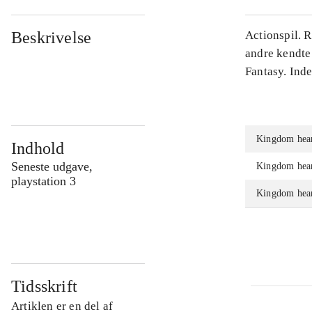
Beskrivelse
Actionspil. 
andre kendte
Fantasy. Ind
Kingdom hear
Indhold
Seneste udgave,
Kingdom hear
playstation 3
Kingdom hear
Tidsskrift
Artiklen er en del af