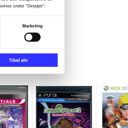
okies under ”Detaljer”.
Marketing
Tillad alle