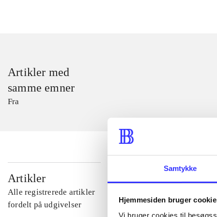
Artikler med
samme emner
Fra
Samtykke
...
Artikler
Alle registrerede artikler
Hjemmesiden bruger cookie
...
fordelt på udgivelser
Vi bruger cookies til besøgsst