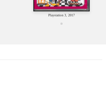
Playstation 3, 2017
...
...