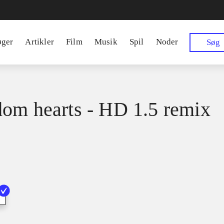
øger
Artikler
Film
Musik
Spil
Noder
Søg
om hearts - HD 1.5 remix