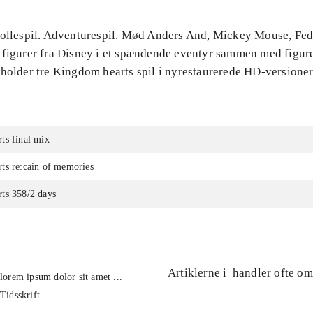
Rollespil. Adventurespil. Mød Anders And, Mickey Mouse, Fe
 figurer fra Disney i et spændende eventyr sammen med figure
eholder tre Kingdom hearts spil i nyrestaurerede HD-versioner
ts final mix
ts re:cain of memories
ts 358/2 days
Artiklerne i
handler ofte om
lorem ipsum dolor sit amet ...
Tidsskrift