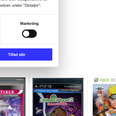
okies under ”Detaljer”.
Marketing
Tillad alle