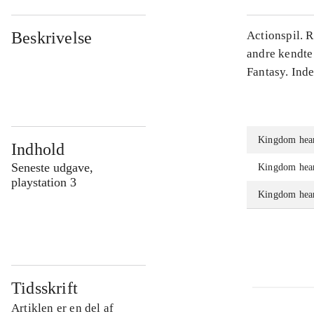
Beskrivelse
Actionspil. 
andre kendte
Fantasy. Ind
Kingdom hear
Indhold
Seneste udgave,
Kingdom hear
playstation 3
Kingdom hear
Tidsskrift
Artiklen er en del af