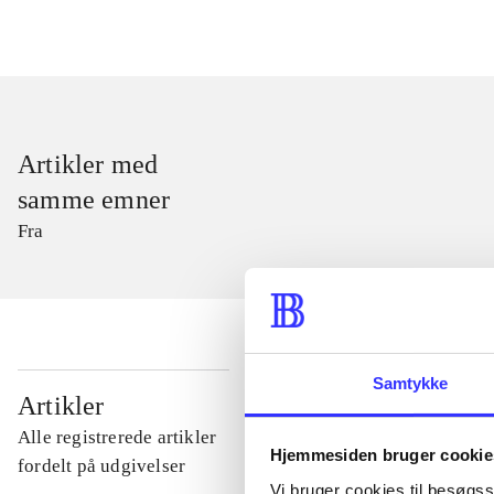
Artikler med
samme emner
Fra
Samtykke
...
Artikler
Alle registrerede artikler
Hjemmesiden bruger cookie
...
fordelt på udgivelser
Vi bruger cookies til besøgsst