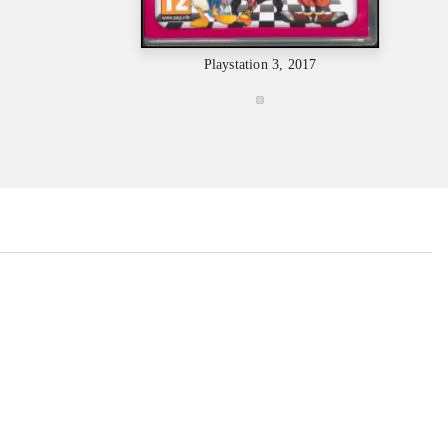
Playstation 3, 2017
...
...