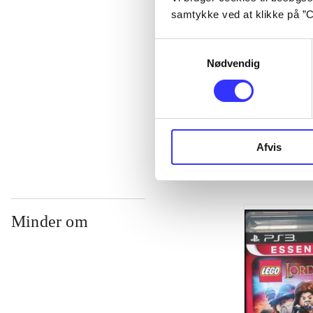
samtykke ved at klikke på ”C
...
Samtykkevalg
Nødvendig
...
...
Afvis
Minder om