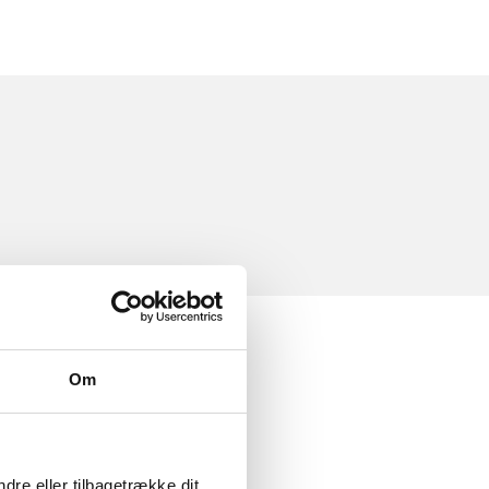
Om
dre eller tilbagetrække dit