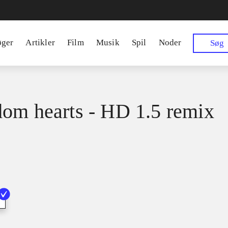
øger
Artikler
Film
Musik
Spil
Noder
Søg
om hearts - HD 1.5 remix