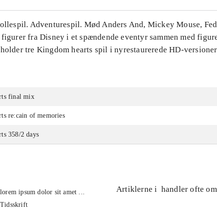
Rollespil. Adventurespil. Mød Anders And, Mickey Mouse, Fe
 figurer fra Disney i et spændende eventyr sammen med figure
eholder tre Kingdom hearts spil i nyrestaurerede HD-versioner
ts final mix
ts re:cain of memories
ts 358/2 days
Artiklerne i
handler ofte om
lorem ipsum dolor sit amet ...
Tidsskrift