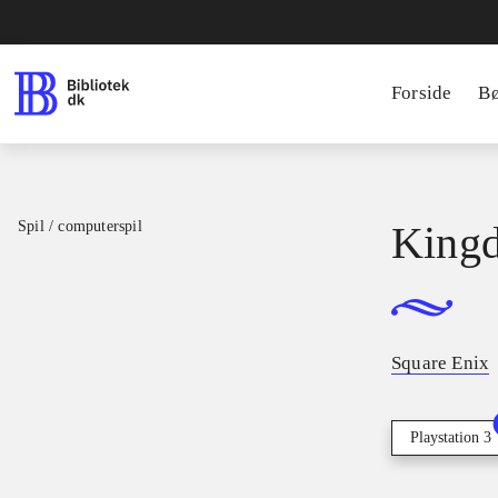
Forside
B
Spil / computerspil
Kingd
Square Enix
Playstation 3