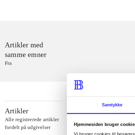
Artikler med
samme emner
Fra
Samtykke
...
Artikler
Alle registrerede artikler
Hjemmesiden bruger cookie
...
fordelt på udgivelser
Vi bruger cookies til besøgsst