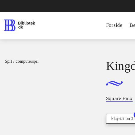
Forside
B
Spil / computerspil
Kingd
Square Enix
Playstation 3