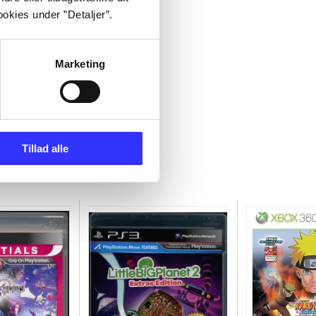
okies under ”Detaljer”.
Marketing
Tillad alle