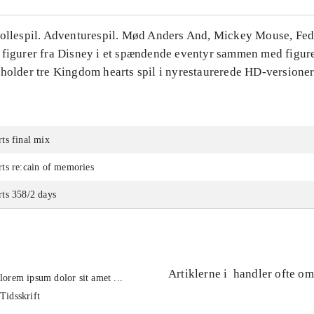
Rollespil. Adventurespil. Mød Anders And, Mickey Mouse, Fe
 figurer fra Disney i et spændende eventyr sammen med figure
eholder tre Kingdom hearts spil i nyrestaurerede HD-versioner
ts final mix
ts re:cain of memories
ts 358/2 days
Artiklerne i
handler ofte om
lorem ipsum dolor sit amet ...
Tidsskrift