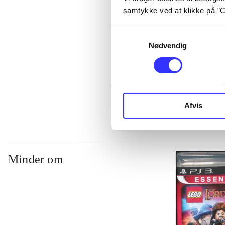
samtykke ved at klikke på ”C
...
Samtykkevalg
Nødvendig
...
...
Afvis
Minder om