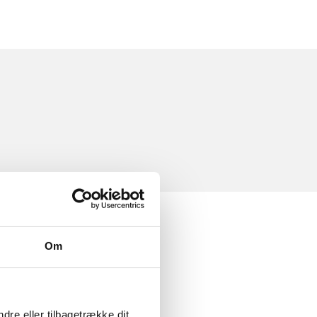
Om
dre eller tilbagetrække dit