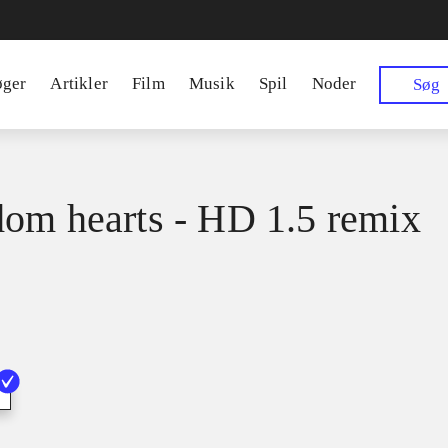
øger
Artikler
Film
Musik
Spil
Noder
Søg
om hearts - HD 1.5 remix