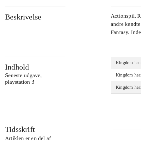
Beskrivelse
Actionspil. 
andre kendte
Fantasy. Ind
Kingdom hear
Indhold
Seneste udgave,
Kingdom hear
playstation 3
Kingdom hear
Tidsskrift
Artiklen er en del af