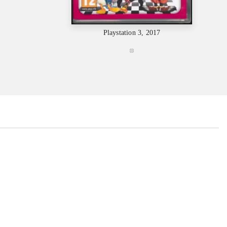
Playstation 3, 2017
...
...