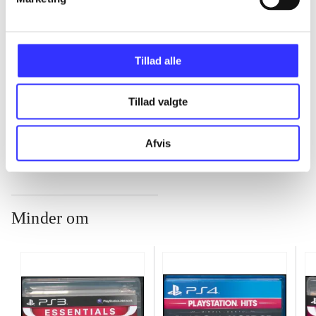
...
Tillad alle
...
Tillad valgte
...
Afvis
Minder om