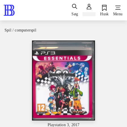
Søg
Log ind
Husk
Menu
Spil / computerspil
Playstation 3, 2017