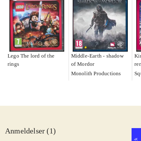
Lego The lord of the
Middle-Earth - shadow
Ki
rings
of Mordor
re
Monolith Productions
Sq
Anmeldelser (1)