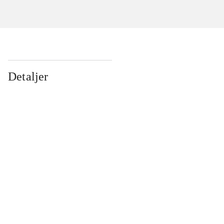
Detaljer
...
...
...
...
...
...
...
...
...
...
...
...