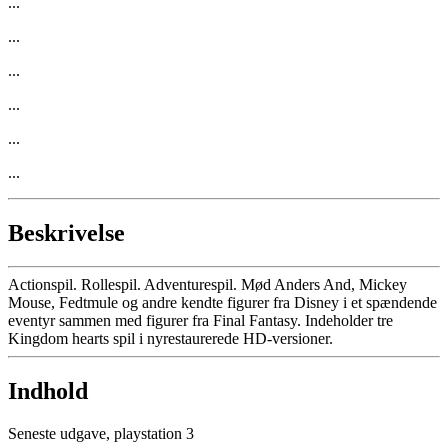
...
...
...
...
...
...
Beskrivelse
Actionspil. Rollespil. Adventurespil. Mød Anders And, Mickey
Mouse, Fedtmule og andre kendte figurer fra Disney i et spændende
eventyr sammen med figurer fra Final Fantasy. Indeholder tre
Kingdom hearts spil i nyrestaurerede HD-versioner.
Indhold
Seneste udgave, playstation 3