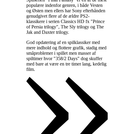
populære indenfor genren, i både Vesten
og Østen men ellers har Sony efterhånden
genudgivet flere af de ældre PS2-
klassikere i serien Classics HD fx "Prince
of Persia trilogy", The Sly trilogy og The
Jak and Daxter trilogy
.
God opdatering af en spilklassiker med
mere indhold og flottere grafik, stadig med
småproblemer i spillet men masser af
spiltimer hvor "358/2 Days" dog skuffer
med bare at være en tre timer lang, kedelig
film
.