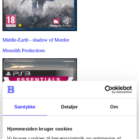
Middle-Earth - shadow of Mordor
Monolith Productions
Samtykke
Detaljer
Om
Hjemmesiden bruger cookies
Vi bruger cookies til besøgsstatistik og optimering af