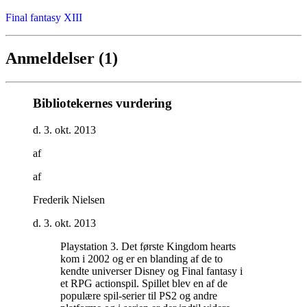
Final fantasy XIII
Anmeldelser (1)
Bibliotekernes vurdering
d. 3. okt. 2013
af
af
Frederik Nielsen
d. 3. okt. 2013
Playstation 3. Det første Kingdom hearts
kom i 2002 og er en blanding af de to
kendte universer Disney og Final fantasy i
et RPG actionspil. Spillet blev en af de
populære spil-serier til PS2 og andre