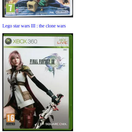
Lego star wars III : the clone wars