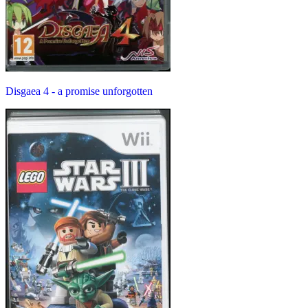
Disgaea 4 - a promise unforgotten