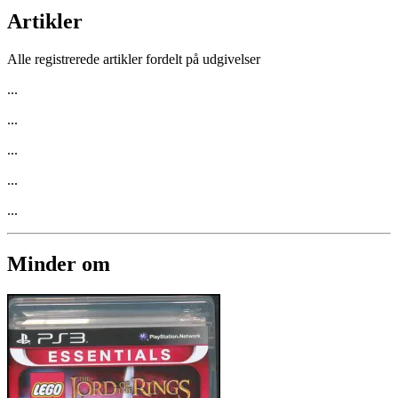
Artikler
Alle registrerede artikler fordelt på udgivelser
...
...
...
...
...
Minder om