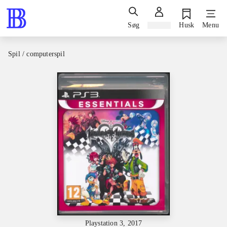
Søg
Log ind
Husk
Menu
Spil / computerspil
Playstation 3, 2017