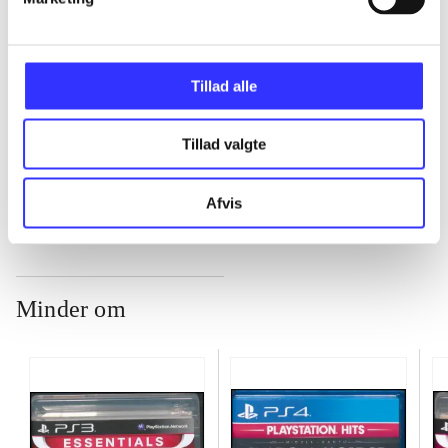
...
Tillad alle
...
Tillad valgte
...
Afvis
Minder om