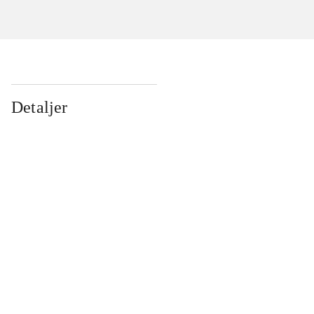
Detaljer
...
...
...
...
...
...
...
...
...
...
...
...