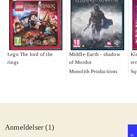
Lego The lord of the
Middle-Earth - shadow
Ki
rings
of Mordor
re
Monolith Productions
Sq
Anmeldelser (1)