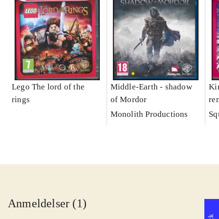
Lego The lord of the
Middle-Earth - shadow
Ki
rings
of Mordor
re
Monolith Productions
Sq
Anmeldelser (1)