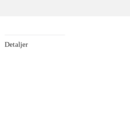
Detaljer
...
...
...
...
...
...
...
...
...
...
...
...