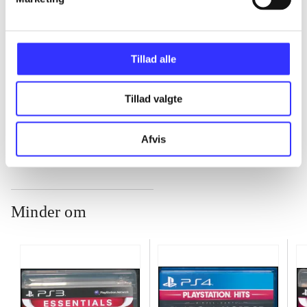
...
Tillad alle
...
Tillad valgte
...
Afvis
Minder om