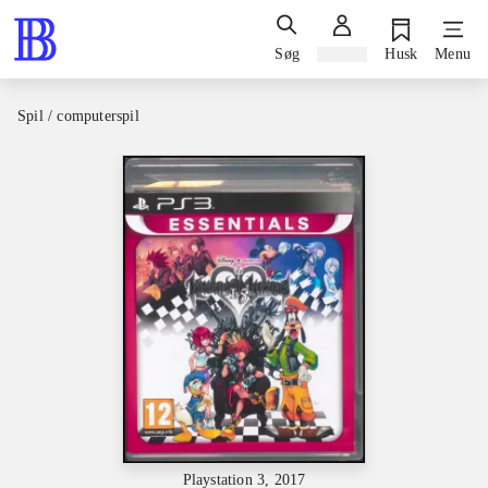
Søg
Log ind
Husk
Menu
Spil / computerspil
Playstation 3, 2017