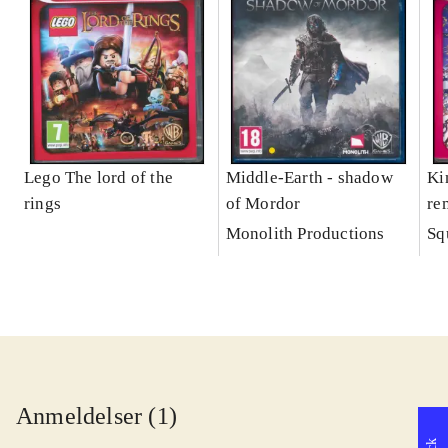
Lego The lord of the
Middle-Earth - shadow
Ki
rings
of Mordor
re
Monolith Productions
Sq
Anmeldelser (1)