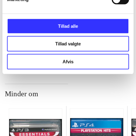
...
Tillad alle
...
Tillad valgte
...
Afvis
Minder om