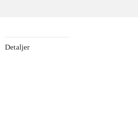
Detaljer
...
...
...
...
...
...
...
...
...
...
...
...