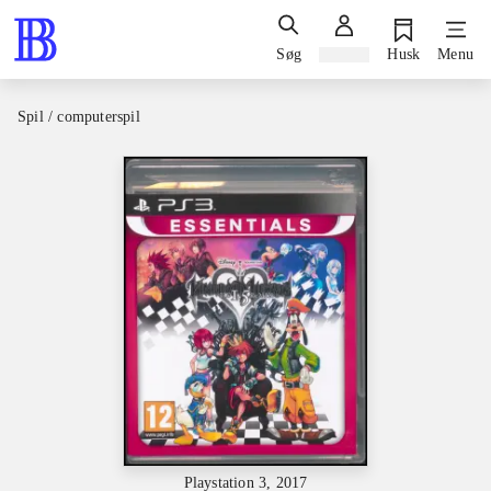
Søg
Log ind
Husk
Menu
Spil / computerspil
Playstation 3, 2017