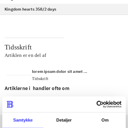
Kingdom hearts 358/2 days
Tidsskrift
Artiklen er en del af
lorem ipsum dolor sit amet ...
Tidsskrift
Artiklerne i
handler ofte om
Samtykke
Detaljer
Om