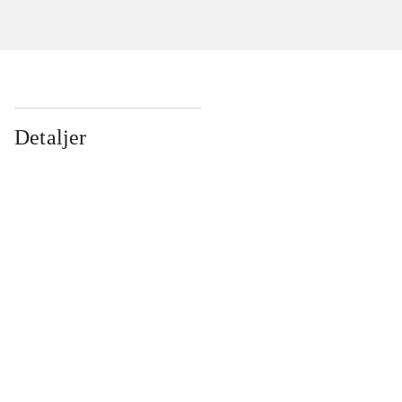
Detaljer
...
...
...
...
...
...
...
...
...
...
...
...