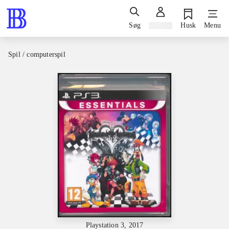
Søg
Log ind
Husk
Menu
Spil / computerspil
Playstation 3, 2017