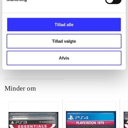
...
Tillad alle
...
Tillad valgte
...
Afvis
Minder om