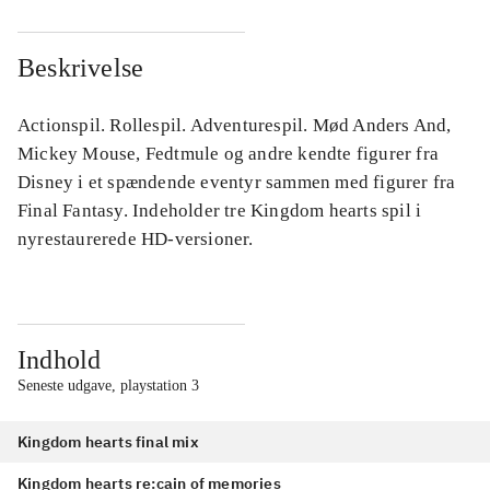
Beskrivelse
Actionspil. Rollespil. Adventurespil. Mød Anders And,
Mickey Mouse, Fedtmule og andre kendte figurer fra
Disney i et spændende eventyr sammen med figurer fra
Final Fantasy. Indeholder tre Kingdom hearts spil i
nyrestaurerede HD-versioner.
Indhold
Seneste udgave, playstation 3
Kingdom hearts final mix
Kingdom hearts re:cain of memories