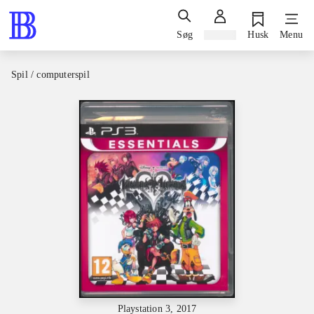
Søg
Log ind
Husk
Menu
Spil / computerspil
Playstation 3, 2017