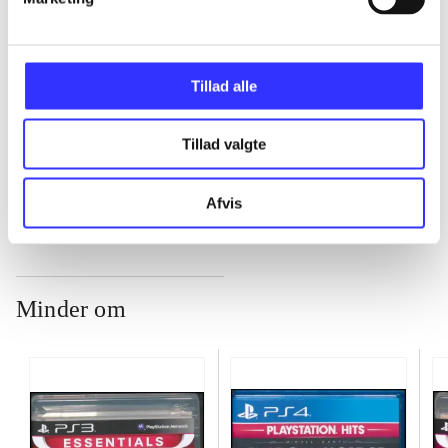
...
Tillad alle
...
Tillad valgte
...
Afvis
Minder om