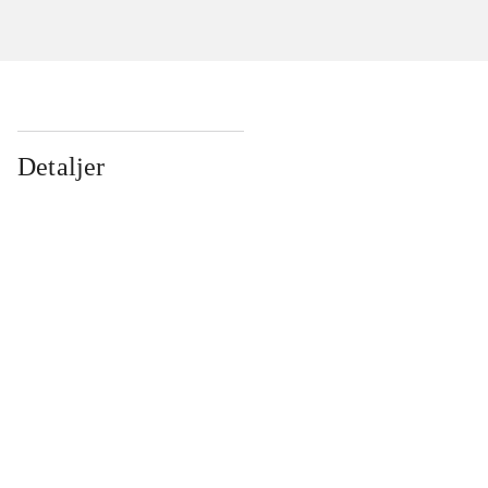
Detaljer
...
...
...
...
...
...
...
...
...
...
...
...