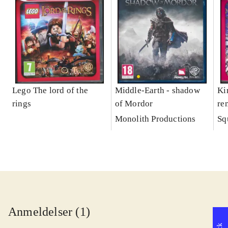
Lego The lord of the
Middle-Earth - shadow
Ki
rings
of Mordor
re
Monolith Productions
Sq
Anmeldelser (1)