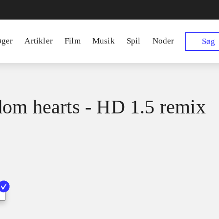
øger
Artikler
Film
Musik
Spil
Noder
Søg
om hearts - HD 1.5 remix