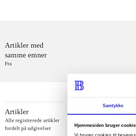
Artikler med
samme emner
Fra
Samtykke
...
Artikler
Alle registrerede artikler
Hjemmesiden bruger cookie
...
fordelt på udgivelser
Vi bruger cookies til besøgsst