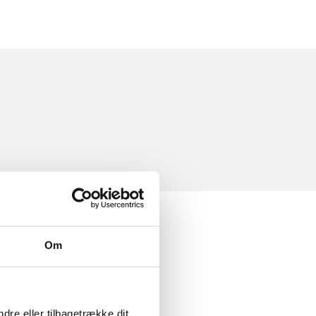
Om
dre eller tilbagetrække dit