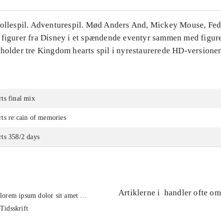
Rollespil. Adventurespil. Mød Anders And, Mickey Mouse, Fe
 figurer fra Disney i et spændende eventyr sammen med figure
eholder tre Kingdom hearts spil i nyrestaurerede HD-versioner
ts final mix
ts re:cain of memories
ts 358/2 days
Artiklerne i
handler ofte om
lorem ipsum dolor sit amet ...
Tidsskrift