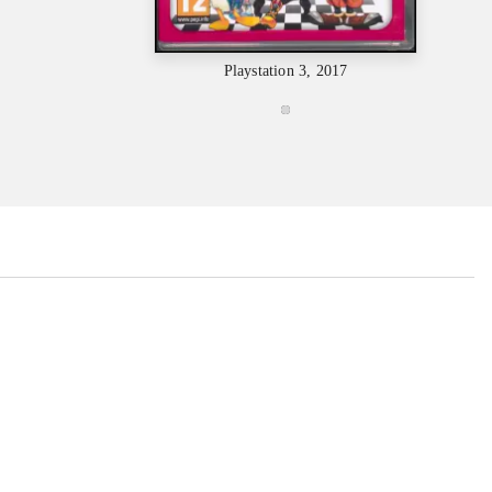
Playstation 3, 2017
...
...