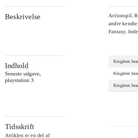
Beskrivelse
Actionspil. 
andre kendte
Fantasy. Ind
Kingdom hear
Indhold
Seneste udgave,
Kingdom hear
playstation 3
Kingdom hear
Tidsskrift
Artiklen er en del af