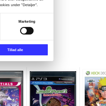
okies under ”Detaljer”.
Marketing
Tillad alle