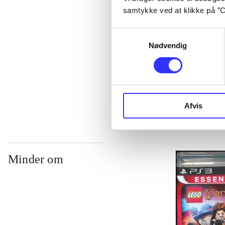
samtykke ved at klikke på ”C
...
Samtykkevalg
Nødvendig
...
...
Afvis
Minder om