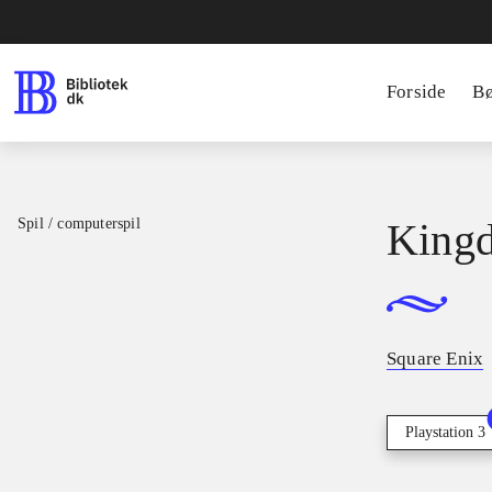
Forside
B
Spil / computerspil
Kingd
Square Enix
Playstation 3