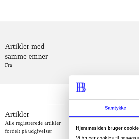
Artikler med
samme emner
Fra
Samtykke
...
Artikler
Alle registrerede artikler
Hjemmesiden bruger cookie
...
fordelt på udgivelser
Vi bruger cookies til besøgsst