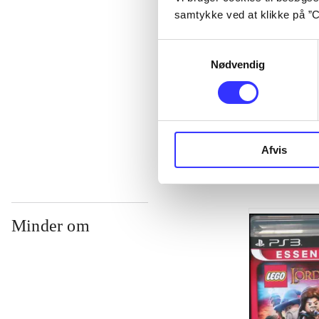
samtykke ved at klikke på ”C
...
Samtykkevalg
Nødvendig
...
...
Afvis
Minder om