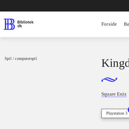
Forside
B
Spil / computerspil
Kingd
Square Enix
Playstation 3