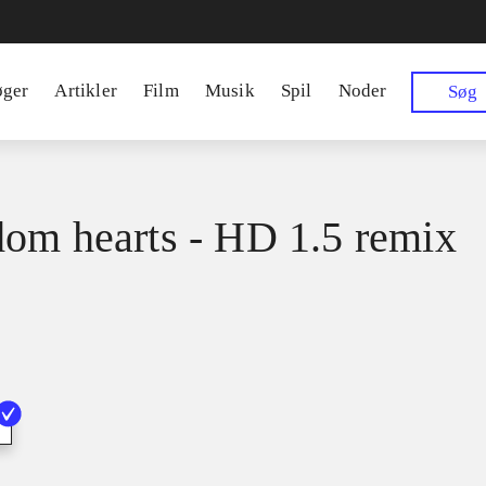
øger
Artikler
Film
Musik
Spil
Noder
Søg
om hearts - HD 1.5 remix