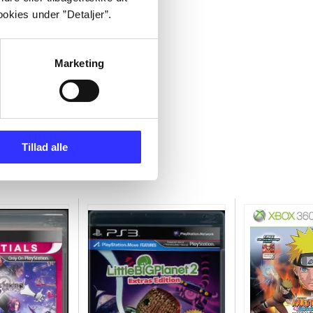
okies under ”Detaljer”.
Marketing
Tillad alle