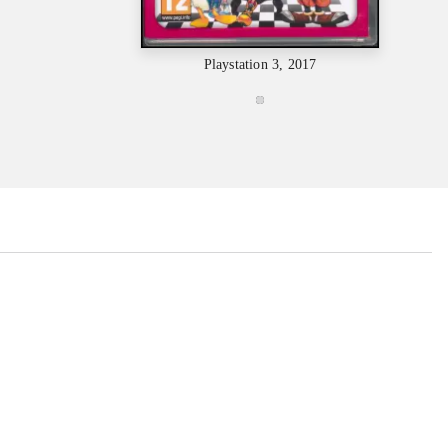
Playstation 3, 2017
...
...