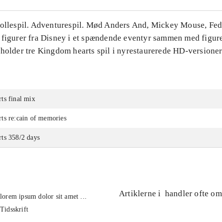
Rollespil. Adventurespil. Mød Anders And, Mickey Mouse, Fe
 figurer fra Disney i et spændende eventyr sammen med figure
eholder tre Kingdom hearts spil i nyrestaurerede HD-versioner
ts final mix
ts re:cain of memories
ts 358/2 days
Artiklerne i
handler ofte om
lorem ipsum dolor sit amet ...
Tidsskrift