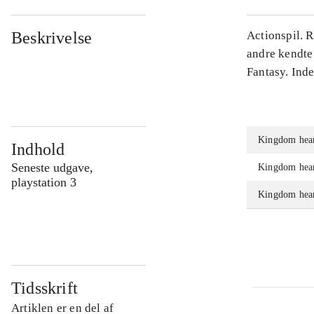
Beskrivelse
Actionspil. 
andre kendte
Fantasy. Ind
Kingdom hear
Indhold
Seneste udgave,
Kingdom hear
playstation 3
Kingdom hear
Tidsskrift
Artiklen er en del af