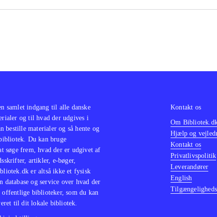
klassikere i serien Classics HD fx "Prince of Persia trilogy"
he Jak and Daxter trilogy
.
opdatering af en spilklassiker med mere indhold og flottere 
småproblemer i spillet men masser af spiltimer hvor "358/
fer med bare at være en tre timer lang, kedelig film
.
en samlet indgang til alle danske
Kontakt os
erialer og til hvad der udgives i
Om Bibliotek.d
 bestille materialer og så hente og
Hjælp og vejled
 bibliotek. Du kan bruge
Kontakt os
 at søge frem, hvad der er udgivet af
Privatlivspolitik
sskrifter, artikler, e-bøger,
Leverandører
bliotek.dk er altså ikke et fysisk
English
n database og service over hvad der
Tilgængeligheds
 offentlige biblioteker, som du kan
eret til dit lokale bibliotek.