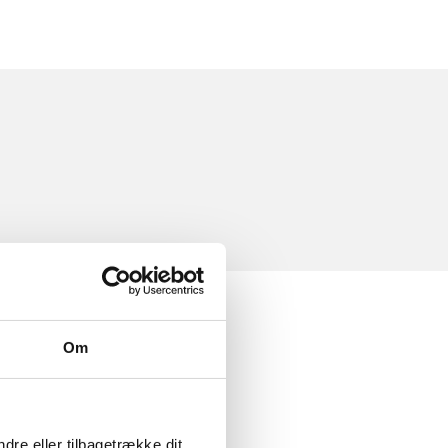
Om
dre eller tilbagetrække dit