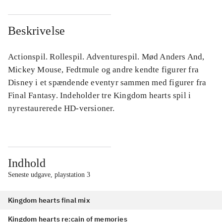
Beskrivelse
Actionspil. Rollespil. Adventurespil. Mød Anders And,
Mickey Mouse, Fedtmule og andre kendte figurer fra
Disney i et spændende eventyr sammen med figurer fra
Final Fantasy. Indeholder tre Kingdom hearts spil i
nyrestaurerede HD-versioner.
Indhold
Seneste udgave, playstation 3
Kingdom hearts final mix
Kingdom hearts re:cain of memories