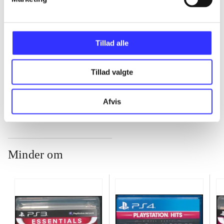
...
Tillad alle
...
Tillad valgte
...
Afvis
Minder om