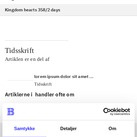
Kingdom hearts 358/2 days
Tidsskrift
Artiklen er en del af
lorem ipsum dolor sit amet ...
Tidsskrift
Artiklerne i
handler ofte om
Samtykke
Detaljer
Om