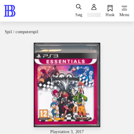
Søg
Log ind
Husk
Menu
Spil / computerspil
Playstation 3, 2017