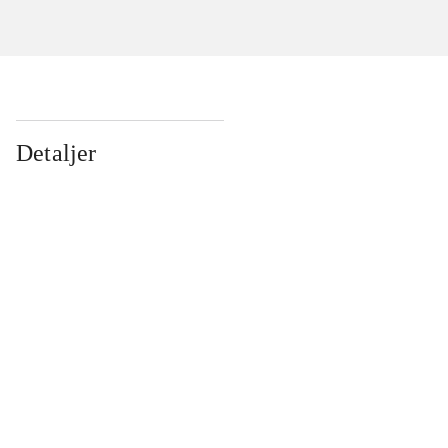
Detaljer
...
...
...
...
...
...
...
...
...
...
...
...